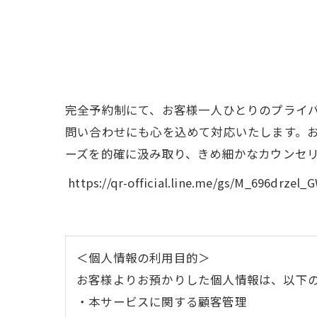
完全予約制にて、お客様一人ひとりのプライ
問い合わせにも心を込めて対応いたします。お
ーズを的確に汲み取り、きめ細かなカウンセ
https://qr-official.line.me/gs/M_
＜個人情報の利用目的＞
お客様よりお預かりした個人情報は、以下
・本サービスに関する顧客管理