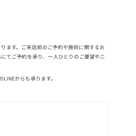
おります。ご来店前のご予約や施術に関するお
話にてご予約を承り、一人ひとりのご要望やニ
約はこちらのLINEからも承ります。