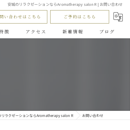
安城のリラクゼーションならAromatherapy salon R | お問い合わせ
問い合わせはこちら
ご予約はこちら
特徴
アクセス
新着情報
ブログ
Aromatherapy salon R
コラム
ッサージ
浅岡接骨院
マッサージ
リラクゼーションならAromatherapy salon R
お問い合わせ