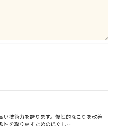
し
高い技術力を誇ります。慢性的なこりを改善
軟性を取り戻すためのほぐし…