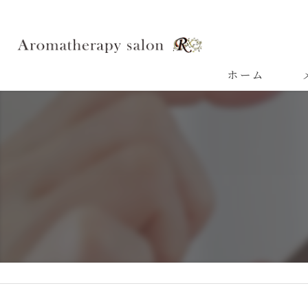
ホーム
よ