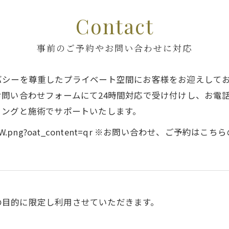
Contact
事前のご予約やお問い合わせに対応
バシーを尊重したプライベート空間にお客様をお迎えして
問い合わせフォームにて24時間対応で受け付けし、お電
リングと施術でサポートいたします。
696drzel_GW.png?oat_content=qr ※お問い合わせ、ご予
の目的に限定し利用させていただきます。