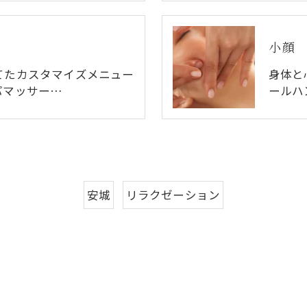
小顔
てたカスタマイズメニュー
身体と
パマッサー…
ールハ
安城
リラクゼーション