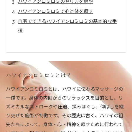
ハワイアンロミロミのやり方を解説
ハワイアンロミロミで心と体を癒す
自宅でできるハワイアンロミロミの基本的な手
技
ハワイアンロミロミとは？
ハワイアンロミロミとは、ハワイに伝わるマッサージの
一種です。身体の内側からのリラックスを目的とし、リ
ズミカルなストロークや圧迫、揉みほぐし、伸ばしを織
り交ぜた施術が特徴です。その歴史は古く、ハワイの祖
先たちによって、身体・心・精神を癒すために行われて