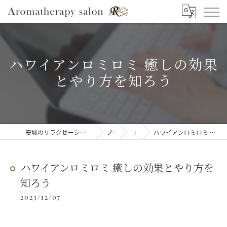
ハワイアンロミロミ 癒しの効果
とやり方を知ろう
安城のリラクゼーションならAromatherapy salon R
ブログ
コラム
ハワイアンロミロミ 癒しの効果とやり方を知ろう
ハワイアンロミロミ 癒しの効果とやり方を
知ろう
2023/12/07