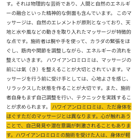
す。それは物理的な芸術であり、人間と自然のエネルギ
ーの融合といった精神的な側面も含んでいます。 このマ
ッサージは、自然のエレメントが原則となっており、天
地と水や風などの動きを取り入れたマッサージが特徴的
な点です。施術者は腕や手を使って、カラダの緊張をほ
ぐし、筋肉や関節を調整しながら、エネルギーの流れを
整えていきます。 ハワイアンロミロミは、マッサージの
前には氣（き）を整えることが大切とされています。マ
ッサージを行う前に受け手としては、心地よさを感じ、
リラックスした状態を作ることが大切です。また、施術
者自身もまず自己調整を行い、テクニックを実践するこ
とが求められます。
ハワイアンロミロミは、ただ身体を
ほぐすただのマッサージとは異なります。心が触れあう
ことで、自己発見や潜在意識が刺激されることもありま
す。ハワイアンロミロミの施術を受けた人は、身体が軽