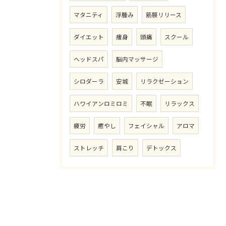
マタニティ
浮腫み
筋膜リリース
ダイエット
痩身
頭痛
スクール
ヘッドスパ
脳内マッサージ
シロダーラ
安城
リラクゼーション
ハワイアンロミロミ
不眠
リラックス
疲労
癒やし
フェイシャル
アロマ
ストレッチ
肩こり
デトックス