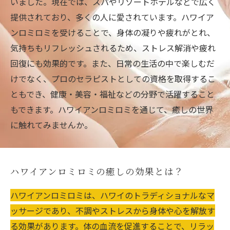
いました。現在では、スパやリゾートホテルなどで広く
提供されており、多くの人に愛されています。ハワイア
ンロミロミを受けることで、身体の凝りや疲れがとれ、
気持ちもリフレッシュされるため、ストレス解消や疲れ
回復にも効果的です。また、日常の生活の中で楽しむだ
けでなく、プロのセラピストとしての資格を取得するこ
ともでき、健康・美容・福祉などの分野で活躍すること
もできます。ハワイアンロミロミを通じて、癒しの世界
に触れてみませんか。
ハワイアンロミロミの癒しの効果とは？
ハワイアンロミロミは、ハワイのトラディショナルなマ
ッサージであり、不調やストレスから身体や心を解放す
る効果があります。体の血流を促進することで、リラッ