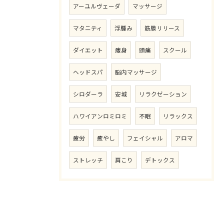
アーユルヴェーダ
マッサージ
マタニティ
浮腫み
筋膜リリース
ダイエット
痩身
頭痛
スクール
ヘッドスパ
脳内マッサージ
シロダーラ
安城
リラクゼーション
ハワイアンロミロミ
不眠
リラックス
疲労
癒やし
フェイシャル
アロマ
ストレッチ
肩こり
デトックス