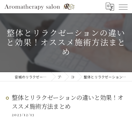
整体とリラクゼーションの違い
と効果！オススメ施術方法まと
め
安城のリラクゼーションならAromatherapy salon R
ブログ
コラム
整体とリラクゼーションの違いと効果！オススメ施術方法まとめ
整体とリラクゼーションの違いと効果！オ
ススメ施術方法まとめ
2023/12/13