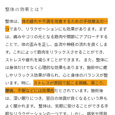
整体の効果とは？
整体は、
体の疲れや不調を改善するための手技療法の一
つ
であり、リラクゼーションにも効果があります。まず
は、痛みやコリの元となる筋肉や関節にアプローチする
ことで、体の歪みを正し、血流や神経の流れを良くしま
す。これによって筋肉をリラックスさせることができ、
ストレスや疲れを減らすことができます。 また、整体に
は身体だけでなく心理的な効果もあります。施術中に癒
しやリラックス効果が得られ、心と身体のバランスが整
います。特に、
ストレスが原因で起こる頭痛、肩こり、
腰痛、不眠などには効果的
だとされています。施術後
は、深い眠りにつき、翌日の体調が良くなるという声も
よく聞かれます。 整体は、気軽に受けることができる手
軽なリラクゼーションの一つです。しかし、病気や怪我