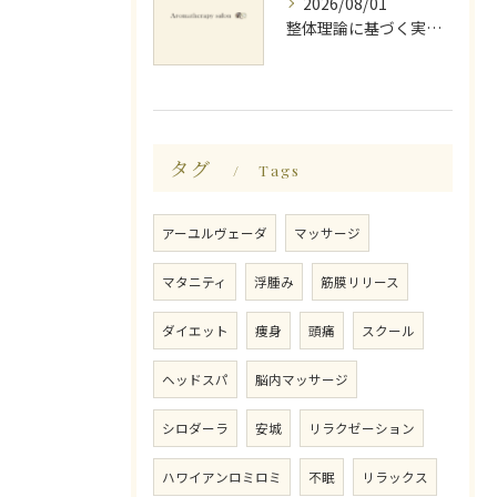
2026/08/01
整体理論に基づく実践ストレッチング技術
タグ
Tags
アーユルヴェーダ
マッサージ
マタニティ
浮腫み
筋膜リリース
ダイエット
痩身
頭痛
スクール
ヘッドスパ
脳内マッサージ
シロダーラ
安城
リラクゼーション
ハワイアンロミロミ
不眠
リラックス