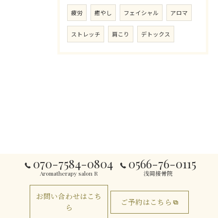
疲労
癒やし
フェイシャル
アロマ
ストレッチ
肩こり
デトックス
070-7584-0804
0566-76-0115
Aromatherapy salon R
浅岡接骨院
お問い合わせはこち
ご予約はこちら
ら