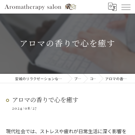
アロマの香りで心を癒す
安城のリラクゼーションならAromatherapy salon R
ブログ
コラム
アロマの香りで心を癒す
アロマの香りで心を癒す
2024/08/27
現代社会では、ストレスや疲れが日常生活に深く影響を