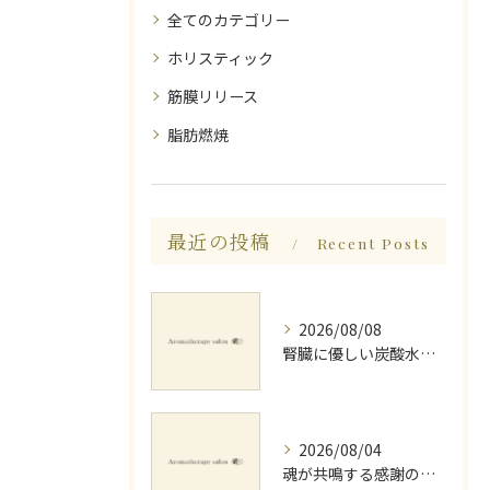
全てのカテゴリー
ホリスティック
筋膜リリース
脂肪燃焼
最近の投稿
Recent Posts
2026/08/08
腎臓に優しい炭酸水とミネラルでデトックス法
2026/08/04
魂が共鳴する感謝の心と天地創造