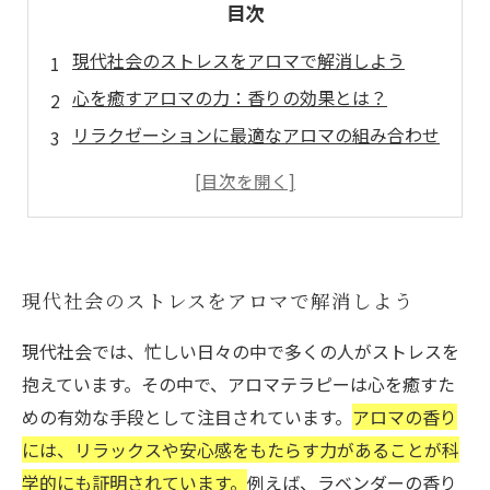
目次
現代社会のストレスをアロマで解消しよう
心を癒すアロマの力：香りの効果とは？
リラクゼーションに最適なアロマの組み合わせ
毎日の生活にアロマを取り入れる方法
アロマ選びのコツと注意点
アロマのある生活で心の安らぎを
癒しの瞬間を楽しむためのアロマテラピー入門
現代社会のストレスをアロマで解消しよう
現代社会では、忙しい日々の中で多くの人がストレスを
抱えています。その中で、アロマテラピーは心を癒すた
めの有効な手段として注目されています。
アロマの香り
には、リラックスや安心感をもたらす力があることが科
学的にも証明されています。
例えば、ラベンダーの香り