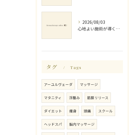
2026/08/03
心地よい施術が導く深いリラックス睡眠効果
タグ
Tags
アーユルヴェーダ
マッサージ
マタニティ
浮腫み
筋膜リリース
ダイエット
痩身
頭痛
スクール
ヘッドスパ
脳内マッサージ