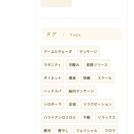
タグ
Tags
アーユルヴェーダ
マッサージ
マタニティ
浮腫み
筋膜リリース
ダイエット
痩身
頭痛
スクール
ヘッドスパ
脳内マッサージ
シロダーラ
安城
リラクゼーション
ハワイアンロミロミ
不眠
リラックス
疲労
癒やし
フェイシャル
アロマ