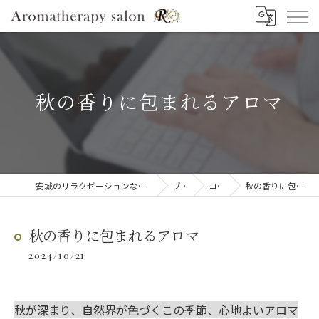
秋の香りに包まれるアロマ
安城のリラクゼーションならAromatherapy salon R
ブログ
コラム
秋の香りに包まれるアロマ
秋の香りに包まれるアロマ
2024/10/21
秋が深まり、自然界が色づくこの季節、心地よいアロマ