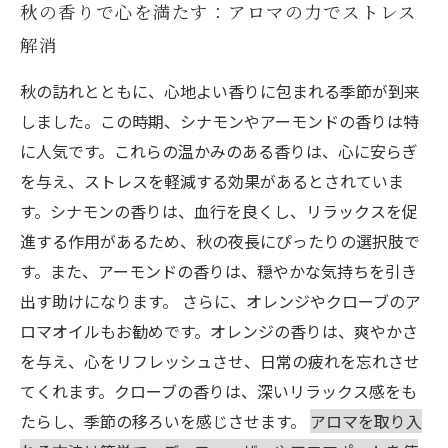
秋の香りで心を満たす：アロマの力でストレス
解消
秋の訪れとともに、心地よい香りに包まれる季節が到来
しました。この時期、シナモンやアーモンドの香りは特
に人気です。これらの温かみのある香りは、心に安らぎ
を与え、ストレスを軽減する効果があるとされていま
す。シナモンの香りは、血行を良くし、リラックスを促
進する作用があるため、秋の夜長にぴったりの選択肢で
す。また、アーモンドの香りは、穏やかな気持ちを引き
出す助けになります。 さらに、オレンジやクローブのア
ロマオイルもお勧めです。オレンジの香りは、爽やかさ
を与え、心をリフレッシュさせ、日常の疲れを忘れさせ
てくれます。クローブの香りは、深いリラックス感をも
たらし、季節の移ろいを感じさせます。
アロマを取り入