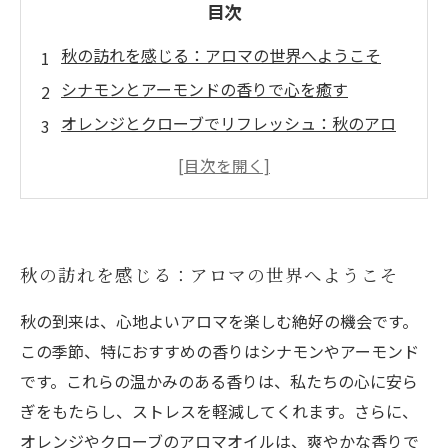
目次
秋の訪れを感じる：アロマの世界へようこそ
シナモンとアーモンドの香りで心を癒す
オレンジとクローブでリフレッシュ：秋のアロ
マオイルの使い方
秋の香りに包まれたリラクゼーション：アロマ
テラピーの秘訣
心と体に深い安らぎをもたらす秋の香りたち
秋の訪れを感じる：アロマの世界へようこそ
自然の恵みを感じる：アロマで豊かな秋を楽し
む
秋の到来は、心地よいアロマを楽しむ絶好の機会です。
秋の香りで心を満たす：アロマの力でストレス
この季節、特におすすめの香りはシナモンやアーモンド
解消
です。これらの温かみのある香りは、私たちの心に安ら
ぎをもたらし、ストレスを軽減してくれます。さらに、
オレンジやクローブのアロマオイルは、爽やかな香りで