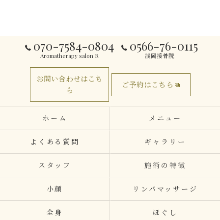
070-7584-0804
0566-76-0115
Aromatherapy salon R
浅岡接骨院
お問い合わせはこち
ご予約はこちら
ら
ホーム
メニュー
よくある質問
ギャラリー
スタッフ
施術の特徴
小顔
リンパマッサージ
全身
ほぐし