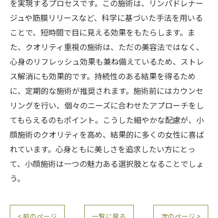
を実現するプロセスです。この施術は、リンパドレナー
ジュや筋膜リリースなど、科学に基づいた手法を用いる
ことで、短時間で目に見える効果をもたらします。ま
た、クオリティ重視の施術は、ただの美容法ではなく、
心身のリフレッシュ効果も兼ね備えているため、ストレ
ス解消にも効果的です。持続性のある結果を得るため
に、定期的な施術が推奨されます。施術前にはカウンセ
リングを行い、個々のニーズに合わせたアプローチをし
てもらえるのもポイント。こうした細やかな配慮が、小
顔施術のクオリティを高め、結果的に多くの女性に喜ば
れています。心身ともに美しさを追求したい方にとっ
て、小顔施術は一つの魅力ある選択肢となることでしょ
う。
< 前のページ
一覧に戻る
次のページ >