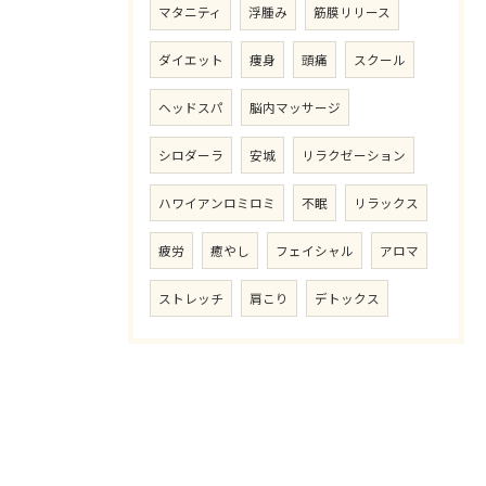
マタニティ
浮腫み
筋膜リリース
ダイエット
痩身
頭痛
スクール
ヘッドスパ
脳内マッサージ
シロダーラ
安城
リラクゼーション
ハワイアンロミロミ
不眠
リラックス
疲労
癒やし
フェイシャル
アロマ
ストレッチ
肩こり
デトックス