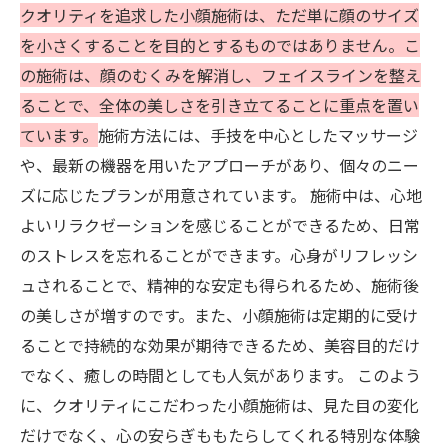
クオリティを追求した小顔施術は、ただ単に顔のサイズ
を小さくすることを目的とするものではありません。こ
の施術は、顔のむくみを解消し、フェイスラインを整え
ることで、全体の美しさを引き立てることに重点を置い
ています。
施術方法には、手技を中心としたマッサージ
や、最新の機器を用いたアプローチがあり、個々のニー
ズに応じたプランが用意されています。 施術中は、心地
よいリラクゼーションを感じることができるため、日常
のストレスを忘れることができます。心身がリフレッシ
ュされることで、精神的な安定も得られるため、施術後
の美しさが増すのです。また、小顔施術は定期的に受け
ることで持続的な効果が期待できるため、美容目的だけ
でなく、癒しの時間としても人気があります。 このよう
に、クオリティにこだわった小顔施術は、見た目の変化
だけでなく、心の安らぎももたらしてくれる特別な体験