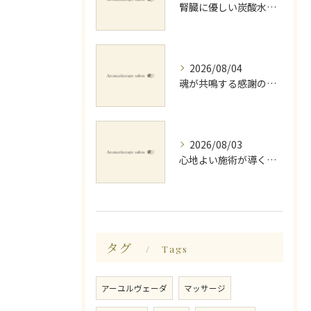
腎臓に優しい炭酸水とミネラルでデトックス法
2026/08/04
魂が共鳴する感謝の心と天地創造
2026/08/03
心地よい施術が導く深いリラックス睡眠効果
タグ
Tags
アーユルヴェーダ
マッサージ