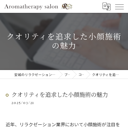
クオリティを追求した小顔施術
の魅力
安城のリラクゼーションならAromatherapy salon R
ブログ
コラム
クオリティを追求した小顔施術の魅力
クオリティを追求した小顔施術の魅力
2025/03/21
近年、リラクゼーション業界において小顔施術が注目を