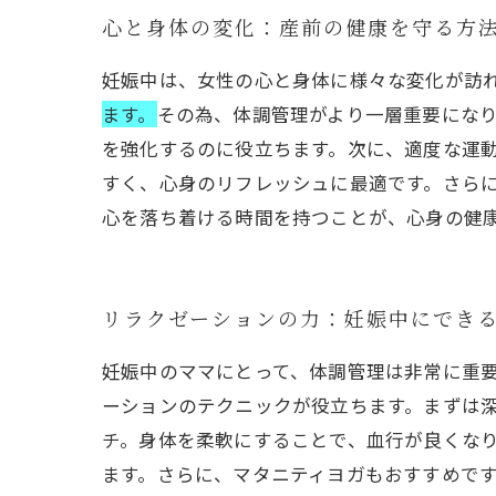
心と身体の変化：産前の健康を守る方
妊娠中は、女性の心と身体に様々な変化が訪
ます。
その為、体調管理がより一層重要にな
を強化するのに役立ちます。次に、適度な運
すく、心身のリフレッシュに最適です。さら
心を落ち着ける時間を持つことが、心身の健
リラクゼーションの力：妊娠中にでき
妊娠中のママにとって、体調管理は非常に重
ーションのテクニックが役立ちます。まずは
チ。身体を柔軟にすることで、血行が良くな
ます。さらに、マタニティヨガもおすすめで