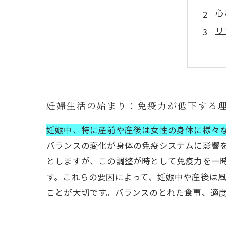
心
リ
出
赤
快
リ
妊婦生活の始まり：免疫力が低下する
妊娠中、特に産前や産後は女性の身体に様々
バランスの変化が身体の免疫システムに影響
としますが、この調整が時として免疫力を一
す。これらの要因によって、妊娠中や産後は
ことが大切です。バランスのとれた食事、適