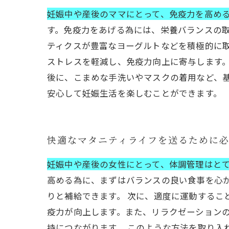
妊娠中や産後のママにとって、免疫力を高め
す。免疫力をあげる為には、栄養バランスの取
ティクスが豊富なヨーグルトなどを積極的に
ストレスを軽減し、免疫力向上に寄与します。
後に、こまめな手洗いやマスクの着用など、
安心して妊娠生活を楽しむことができます。
快適なマタニティライフを送るために
妊娠中や産後の女性にとって、体調管理はと
高める為に、まずはバランスの良い食事を心
りと補給できます。 次に、適度に運動するこ
疫力が向上します。また、リラクゼーション
持につながります。 このような方法を取り入