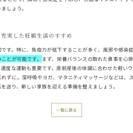
りましょう。
：充実した妊娠生活のすすめ
切です。特に、免疫力が低下することが多く、風邪や感染
つことが可能です。
まず、栄養バランスの取れた食事を心掛
、適度な運動も重要です。産前産後の体調に合わせた軽い
忘れずに。深呼吸やヨガ、マタニティマッサージなどは、
活を送り、新しい家族を迎える準備を整えましょう。
一覧に戻る