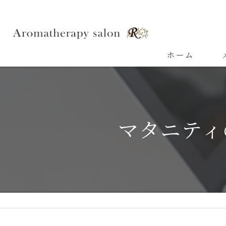
ホーム
よ
マタニティ