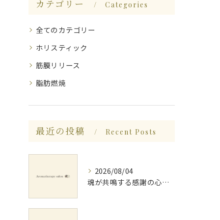
カテゴリー
Categories
全てのカテゴリー
ホリスティック
筋膜リリース
脂肪燃焼
最近の投稿
Recent Posts
2026/08/04
魂が共鳴する感謝の心と天地創造