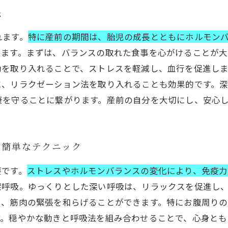
法
れます。
特に産前の期間は、胎児の成長とともにホルモン
ります。まずは、バランスの取れた食事を心がけることが大
動を取り入れることで、ストレスを軽減し、血行を促進し
に、リラクゼーション法を取り入れることも効果的です。
康を守ることに繋がります。産前の自分を大切にし、安心
る簡単なテクニック
要です。
ストレスやホルモンバランスの変化により、免疫力
深呼吸。ゆっくりとした深い呼吸は、リラックスを促進し
り、筋肉の緊張を和らげることができます。特にお腹周り
す。穏やかな動きと呼吸法を組み合わせることで、心身とも