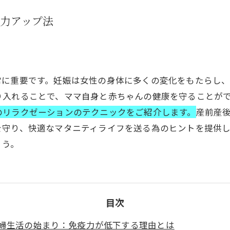
力アップ法
常に重要です。妊娠は女性の身体に多くの変化をもたらし
り入れることで、ママ自身と赤ちゃんの健康を守ることが
のリラクゼーションのテクニックをご紹介します。
産前産
を守り、快適なマタニティライフを送る為のヒントを提供
ょう。
目次
婦生活の始まり：免疫力が低下する理由とは