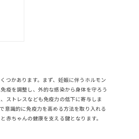
すすめ
いくつかあります。まず、妊娠に伴うホルモン
己免疫を調整し、外的な感染から身体を守ろう
足、ストレスなども免疫力の低下に寄与しま
活で意識的に免疫力を高める方法を取り入れる
マと赤ちゃんの健康を支える鍵となります。