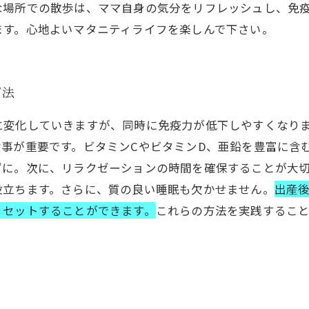
な場所での散歩は、ママ自身の気分をリフレッシュし、免
ます。心地よいマタニティライフを楽しんで下さい。
プ法
に変化していきますが、同時に免疫力が低下しやすくなり
事が重要です。ビタミンCやビタミンD、亜鉛を豊富に含
ずに。次に、リラクゼーションの時間を確保することが大
役立ちます。さらに、質の良い睡眠も欠かせません。
出産
リセットすることができます。
これらの方法を実践するこ
ト