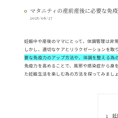
マタニティの産前産後に必要な免疫
2025/06/27
妊娠中や産後のママにとって、体調管理は非
しかし、適切なケアとリラクゼーションを取
要な免疫力のアップ方法や、体調を整える為
免疫力を高めることで、風邪や感染症から身
た妊娠生活を楽しむ為の方法を探ってみまし
妊