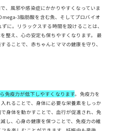
細で、風邪や感染症にかかりやすくなっていま
ega-3脂肪酸を含む魚、そしてプロバイオ
れずに。リラックスする時間を設けることは、
を整え、心の安定も保ちやすくなります。 最
施することで、赤ちゃんとママの健康を守り、
ら免疫力が低下しやすくなります
。免疫力を
り入れることで、身体に必要な栄養素をしっか
囲で身体を動かすことで、血行が促進され、免
軽減し、心身の健康を保つことで、免疫力の維
イフを楽しむことができます。妊娠中も産後