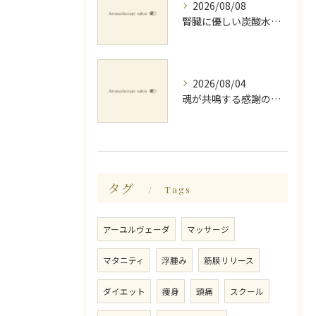
2026/08/08
腎臓に優しい炭酸水とミネラルでデトックス法
2026/08/04
魂が共鳴する感謝の心と天地創造
タグ
Tags
アーユルヴェーダ
マッサージ
マタニティ
浮腫み
筋膜リリース
ダイエット
痩身
頭痛
スクール