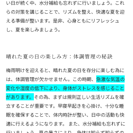
い日が続く中、水分補給も忘れずに行いましょう。これ
らの対策を講じることで、リズムを整え、快適な夏を迎
える準備が整います。是非、心身ともにリフレッシュ
し、夏を楽しみましょう。
晴れた夏の日の楽しみ方：体調管理の秘訣
梅雨明けを迎えると、晴れた夏の日を存分に楽しむ為に
は、体調管理が欠かせません。この時期、
急激な気温の
変化や湿度の低下により、身体がストレスを感じること
があります。
その為、まずは規則正しい生活リズムを確
立することが重要です。早寝早起きを心掛け、十分な睡
眠を確保することで、体内時計が整い、日中の活動も快
適に行えるようになります。 また、水分補給も忘れずに
行いましょう。夏の暑さにより、身体は知らず知らずの