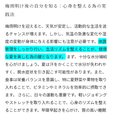
梅雨明け後の自分を知る：心身を整える為の実
践法
梅雨明けを迎えると、天気が安定し、活動的な生活を送
るチャンスが増えます。しかし、気温の急激な変化や湿
度の変動が身体に与える影響にも注意が必要です。
体調
管理をしっかり行い、生活リズムを整えることが、健康
な夏を楽しむ為の鍵となります。
まず、十分な水分補給
を心がけましょう。夏は汗をかくことで水分が失われや
すく、脱水症状を引き起こす可能性があります。また、
食事は栄養バランスを意識し、特に夏野菜や果物を取り
入れることで、ビタミンやミネラルを効率的に摂取でき
ます。 さらに、日々の運動も重要です。軽いジョギング
やストレッチを取り入れることで、心身のリズムを整え
ることができます。早寝早起きを心がけ、質の高い睡眠