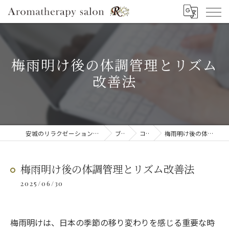
梅雨明け後の体調管理とリズム
改善法
安城のリラクゼーションならAromatherapy salon R
ブログ
コラム
梅雨明け後の体調管理とリズム改善法
梅雨明け後の体調管理とリズム改善法
2025/06/30
梅雨明けは、日本の季節の移り変わりを感じる重要な時