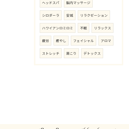
ヘッドスパ
脳内マッサージ
シロダーラ
安城
リラクゼーション
ハワイアンロミロミ
不眠
リラックス
疲労
癒やし
フェイシャル
アロマ
ストレッチ
肩こり
デトックス