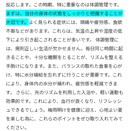
反応します。この時期、特に重要なのは体調管理です。
まずは、自分の身体の状態をしっかりと把握することが
大切です。
よく見られる症状には、頭痛や疲労感、食欲
不振などがあります。これらは、気温の上昇や湿度の低
下により引き起こされることが多いです。 体調管理に
は、規則正しい生活が欠かせません。毎日同じ時間に起
きることや、十分な睡眠をとることが、リズムを整える
手助けになります。また、バランスの取れた食事を心が
け、特に水分補給を忘れずに行うことが重要です。これ
により、身体内の水分が補われ、疲労感を軽減できま
す。 さらに、光のリズムを利用した入浴や、軽い運動も
効果的です。これにより、血行が良くなり、リフレッシ
ュできるでしょう。梅雨明けを健康に迎え、心地よい夏
を楽しむ為に、これらのポイントをぜひ取り入れてみて
ください。