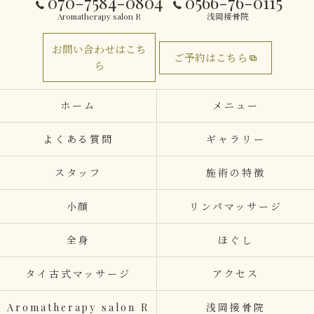
070-7584-0804
0566-76-0115
Aromatherapy salon R
浅岡接骨院
お問い合わせはこち
ご予約はこちら
ら
ホーム
メニュー
よくある質問
ギャラリー
スタッフ
施術の特徴
小顔
リンパマッサージ
全身
ほぐし
タイ古式マッサージ
アクセス
Aromatherapy salon R
浅岡接骨院