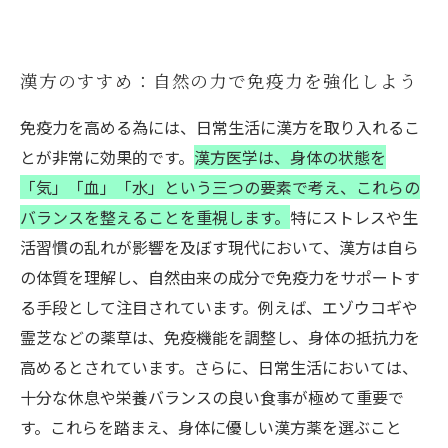
漢方のすすめ：自然の力で免疫力を強化しよう
免疫力を高める為には、日常生活に漢方を取り入れるこ
とが非常に効果的です。
漢方医学は、身体の状態を
「気」「血」「水」という三つの要素で考え、これらの
バランスを整えることを重視します。
特にストレスや生
活習慣の乱れが影響を及ぼす現代において、漢方は自ら
の体質を理解し、自然由来の成分で免疫力をサポートす
る手段として注目されています。例えば、エゾウコギや
霊芝などの薬草は、免疫機能を調整し、身体の抵抗力を
高めるとされています。さらに、日常生活においては、
十分な休息や栄養バランスの良い食事が極めて重要で
す。これらを踏まえ、身体に優しい漢方薬を選ぶこと