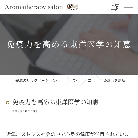
免疫力を高める東洋医学の知恵
安城のリラクゼーションならAromatherapy salon R
ブログ
コラム
免疫力を高める東洋医学の知恵
免疫力を高める東洋医学の知恵
2025/07/03
近年、ストレス社会の中で心身の健康が注目されていま