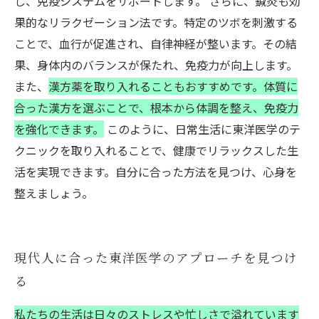
し、免疫システムをサポートします。 さらに、鍼灸も効
果的なリラクゼーション法です。特定のツボを刺激する
ことで、血行が促進され、自律神経が整います。その結
果、身体内のバランスが保たれ、免疫力が向上します。
また、
漢方薬を取り入れることもおすすめです。体質に
合った漢方を選ぶことで、根本から体調を整え、免疫力
を強化できます。
このように、日常生活に東洋医学のテ
クニックを取り入れることで、健康でリラックスした生
活を実現できます。自分に合った方法を見つけ、心身を
整えましょう。
現代人に合った東洋医学のアプローチを見つけ
る
私たちの生活は日々のストレスや忙しさで溢れています