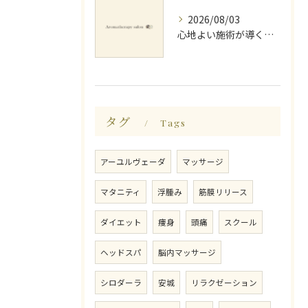
2026/08/03
心地よい施術が導く深いリラックス睡眠効果
タグ
Tags
アーユルヴェーダ
マッサージ
マタニティ
浮腫み
筋膜リリース
ダイエット
痩身
頭痛
スクール
ヘッドスパ
脳内マッサージ
シロダーラ
安城
リラクゼーション