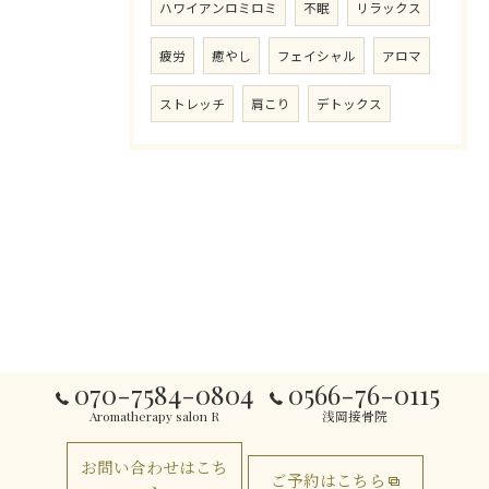
ハワイアンロミロミ
不眠
リラックス
疲労
癒やし
フェイシャル
アロマ
ストレッチ
肩こり
デトックス
070-7584-0804
0566-76-0115
Aromatherapy salon R
浅岡接骨院
お問い合わせはこち
ご予約はこちら