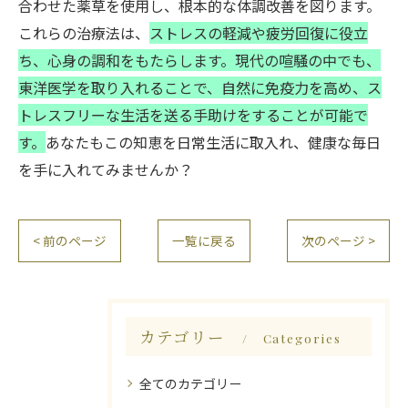
合わせた薬草を使用し、根本的な体調改善を図ります。
これらの治療法は、
ストレスの軽減や疲労回復に役立
ち、心身の調和をもたらします。現代の喧騒の中でも、
東洋医学を取り入れることで、自然に免疫力を高め、ス
トレスフリーな生活を送る手助けをすることが可能で
す。
あなたもこの知恵を日常生活に取入れ、健康な毎日
を手に入れてみませんか？
< 前のページ
一覧に戻る
次のページ >
カテゴリー
Categories
全てのカテゴリー