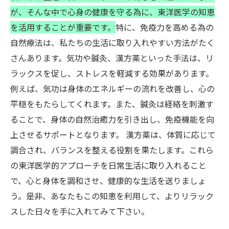
が、そんな中で心身の健康を守る為に、東洋医学の知恵
を活用することが重要です。
特に、免疫力を高める為の
自然療法は、私たちの生活に取り入れやすい方法がたく
さんあります。気功や鍼灸、漢方薬といった手法は、リ
ラックスを促し、ストレスを軽減する効果があります。
例えば、気功は身体のエネルギーの流れを改善し、心の
平穏をもたらしてくれます。また、鍼灸は経絡を刺激す
ることで、身体の自然治癒力を引き出し、免疫機能を向
上させるサポートとなります。 漢方薬は、体質に応じて
調合され、バランスを整える役割を果たします。これら
の東洋医学的アプローチを日常生活に取り入れること
で、心と身体を調和させ、健康的な生活を送りましょ
う。是非、あなたもこの知恵を利用して、よりリラック
スした日々を手に入れてみて下さい。