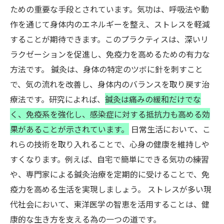
ための重要な手段とされています。気功は、呼吸法や動
作を通じて身体内のエネルギーを整え、ストレスを軽減
することが期待できます。このプラクティスは、深いリ
ラクゼーションを促進し、免疫力を高めるための有力な
方法です。 鍼灸は、身体の特定のツボに針を刺すこと
で、気の流れを改善し、身体内のバランスを取り戻す治
療法です。研究によれば、
鍼灸は痛みの緩和だけでな
く、免疫系を強化し、感染症に対する抵抗力も高める効
果があることが示されています。
日常生活において、こ
れらの技術を取り入れることで、心身の健康を維持しや
すくなります。例えば、自宅で簡単にできる気功の練習
や、専門家による鍼灸治療を定期的に受けることで、免
疫力を高める生活を実現しましょう。 ストレスが多い現
代社会において、東洋医学の智恵を活用することは、健
康的な生き方を支える為の一つの道です。