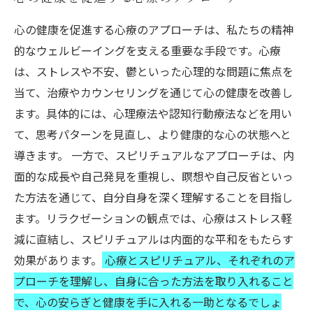
心の健康を促進する心療のアプローチは、私たちの精神
的なウェルビーイングを支える重要な手段です。心療
は、ストレスや不安、鬱といった心理的な問題に焦点を
当て、治療やカウンセリングを通じて心の健康を改善し
ます。具体的には、心理療法や認知行動療法などを用い
て、思考パターンを見直し、より健康的な心の状態へと
導きます。 一方で、スピリチュアルなアプローチは、内
面的な成長や自己発見を重視し、瞑想や自己反省といっ
た方法を通じて、自分自身を深く理解することを目指し
ます。リラクゼーションの観点では、心療はストレス軽
減に直結し、スピリチュアルは内面的な平和をもたらす
効果があります。
心療とスピリチュアル、それぞれのア
プローチを理解し、自身に合った方法を取り入れること
で、心の安らぎと健康を手に入れる一助となるでしょ