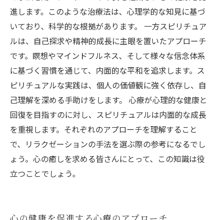
進します。このような治療法は、心理学的な知見に基づ
いており、科学的な根拠があります。 一方スピリチュア
ルは、自己探求や精神的成長に主眼を置いたアプローチ
です。瞑想やマインドフルネス、そして様々な信念体系
に基づく習慣を通じて、内面的な平和を追求します。ス
ピリチュアルな実践は、個人の価値観に強く依存し、自
己理解を深める手助けをします。 心療が心理的な健康と
回復を目指すのに対し、スピリチュアルは内面的な成長
を重視します。それぞれのアプローチを理解すること
で、リラクゼーションの手法を選ぶ際の参考になるでし
ょう。心の癒しを求める皆さんにとって、この知識は役
立つことでしょう。
心の健康を促進する心療のアプローチ