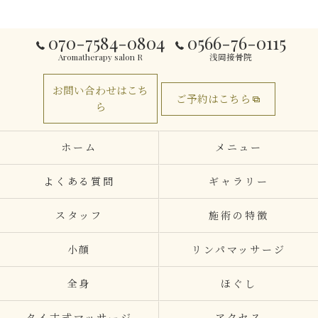
070-7584-0804
0566-76-0115
Aromatherapy salon R
浅岡接骨院
お問い合わせはこち
ご予約はこちら
ら
ホーム
メニュー
よくある質問
ギャラリー
スタッフ
施術の特徴
小顔
リンパマッサージ
全身
ほぐし
タイ古式マッサージ
アクセス