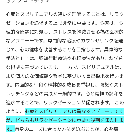
らアプローチする
心療とスピリチュアルの違いを理解することは、リラク
ゼーションを追求する上で非常に重要です。心療は、心
理的な問題に対処し、ストレスを軽減させる為の医療的
なアプローチです。専門的な治療やカウンセリングを通
じて、心の健康を改善することを目指します。具体的な
手法としては、認知行動療法や心理療法があり、科学的
な根拠に基づいています。 一方で、スピリチュアルは、
より個人的な価値観や哲学に基づいて自己探求を行いま
す。内面的な平和や精神的な成長を重視し、瞑想やスト
レッチングなどの実践が一般的です。心と精神の調和を
追求することで、リラクゼーションが促されます。 この
ように、
心療とスピリチュアルは異なるアプローチです
が、どちらもリラクゼーションに重要な役割を果たしま
す。
自身のニーズに合った方法を選ぶことが、心を癒