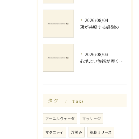
2026/08/04
魂が共鳴する感謝の心と天地創造
2026/08/03
心地よい施術が導く深いリラックス睡眠効果
タグ
Tags
アーユルヴェーダ
マッサージ
マタニティ
浮腫み
筋膜リリース