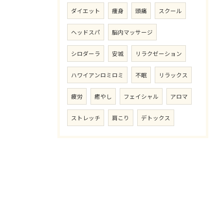
ダイエット
痩身
頭痛
スクール
ヘッドスパ
脳内マッサージ
シロダーラ
安城
リラクゼーション
ハワイアンロミロミ
不眠
リラックス
疲労
癒やし
フェイシャル
アロマ
ストレッチ
肩こり
デトックス