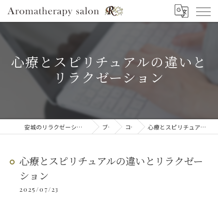
心療とスピリチュアルの違いと
リラクゼーション
安城のリラクゼーションならAromatherapy salon R
ブログ
コラム
心療とスピリチュアルの違いとリラクゼーション
心療とスピリチュアルの違いとリラクゼー
ション
2025/07/23