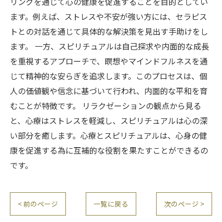
リングを通じて心の健康を促進することを目的としてい
ます。例えば、ストレスや不安が強い方には、セラピス
トとの対話を通じて具体的な解決策を見出す手助けをし
ます。 一方、スピリチュアルは自己探求や内面的な成長
を重視するアプローチで、瞑想やマインドフルネスを通
じて精神的な安らぎを追求します。このプロセスは、個
人の価値観や信念に基づいて行われ、内面的な平和を育
むことが特徴です。 リラクゼーションの観点から見る
と、心療はストレスを軽減し、スピリチュアルは心の深
い部分を癒します。心療とスピリチュアルは、心身の健
康を促進する為に互補的な役割を果たすことができるの
です。
< 前のページ
一覧に戻る
次のページ >