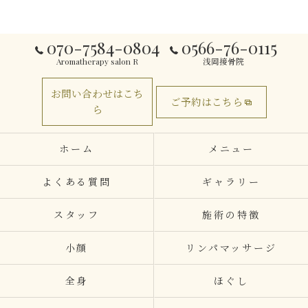
070-7584-0804
0566-76-0115
Aromatherapy salon R
浅岡接骨院
お問い合わせはこち
ご予約はこちら
ら
ホーム
メニュー
よくある質問
ギャラリー
スタッフ
施術の特徴
小顔
リンパマッサージ
全身
ほぐし