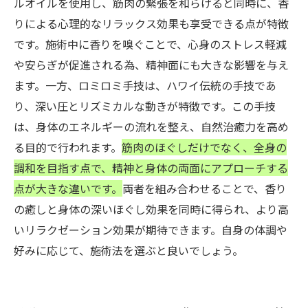
ルオイルを使用し、筋肉の緊張を和らげると同時に、香
りによる心理的なリラックス効果も享受できる点が特徴
です。施術中に香りを嗅ぐことで、心身のストレス軽減
や安らぎが促進される為、精神面にも大きな影響を与え
ます。一方、ロミロミ手技は、ハワイ伝統の手技であ
り、深い圧とリズミカルな動きが特徴です。この手技
は、身体のエネルギーの流れを整え、自然治癒力を高め
る目的で行われます。
筋肉のほぐしだけでなく、全身の
調和を目指す点で、精神と身体の両面にアプローチする
点が大きな違いです。
両者を組み合わせることで、香り
の癒しと身体の深いほぐし効果を同時に得られ、より高
いリラクゼーション効果が期待できます。自身の体調や
好みに応じて、施術法を選ぶと良いでしょう。