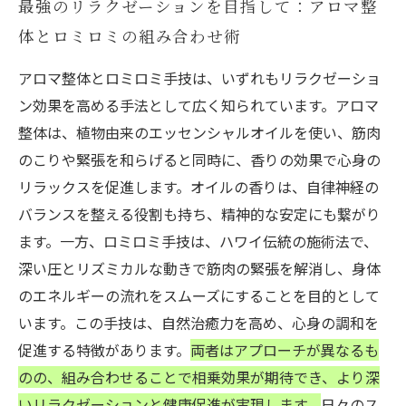
最強のリラクゼーションを目指して：アロマ整
体とロミロミの組み合わせ術
アロマ整体とロミロミ手技は、いずれもリラクゼーショ
ン効果を高める手法として広く知られています。アロマ
整体は、植物由来のエッセンシャルオイルを使い、筋肉
のこりや緊張を和らげると同時に、香りの効果で心身の
リラックスを促進します。オイルの香りは、自律神経の
バランスを整える役割も持ち、精神的な安定にも繋がり
ます。一方、ロミロミ手技は、ハワイ伝統の施術法で、
深い圧とリズミカルな動きで筋肉の緊張を解消し、身体
のエネルギーの流れをスムーズにすることを目的として
います。この手技は、自然治癒力を高め、心身の調和を
促進する特徴があります。
両者はアプローチが異なるも
のの、組み合わせることで相乗効果が期待でき、より深
いリラクゼーションと健康促進が実現します。
日々のス