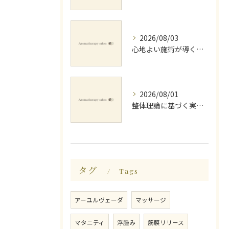
2026/08/03
心地よい施術が導く深いリラックス睡眠効果
2026/08/01
整体理論に基づく実践ストレッチング技術
タグ
Tags
アーユルヴェーダ
マッサージ
マタニティ
浮腫み
筋膜リリース