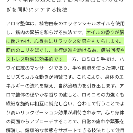
ぎを同時にケアする技法
アロマ整体は、植物由来のエッセンシャルオイルを使用
し、筋肉の緊張を和らげる技法です。
オイルの香りが脳
に働きかけ、心身共にリラックス効果をもたらします。
筋肉のコリをほぐし、血行促進を助ける為、疲労回復や
ストレス軽減に効果的です。
一方、ロミロミ手技は、ハ
ワイ伝統のマッサージであり、手や前腕を使った深い圧
とリズミカルな動きが特徴です。これにより、身体のエ
ネルギーの流れを整え、自然治癒力を引き出します。ア
ロマ整体の穏やかな香りの癒しと、ロミロミの力強くも
繊細な施術は相互に補完し合い、合わせて行うことでよ
り高いリラクゼーション効果が期待されます。心と身体
の両面からアプローチすることで、日常の疲れや緊張を
解消し、健康的な状態をサポートできる技法として注目