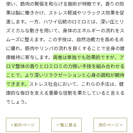
使い、筋肉の緊張を和らげる施術が特徴です。香りの効
果は脳に働きかけ、ストレス軽減やリラックス効果を促
進します。一方、ハワイ伝統のロミロミは、深い圧とリ
ズミカルな動きを用いて、身体のエネルギーの流れをス
ムーズに整えます。この手技は、自然治癒力を高める点
に優れ、筋肉やリンパの流れを良くすることで全身の健
康維持に寄与します。
両者は単独でも効果的ですが、ア
ロマ整体の香りとロミロミの力強い手技を組み合わせる
ことで、より深いリラクゼーションと心身の調和が期待
できます。
ストレス社会において、これらの手法は、健
康的な毎日を支える重要な役割を果たしていると言える
でしょう。
< 前のページ
一覧に戻る
次のページ >