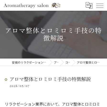
アロマ整体とロミロミ手技の特
徴解説
安城のリラクゼーションならAromatherapy salon R
ブログ
コラム
アロマ整体とロミロミ手技の特徴解説
アロマ整体とロミロミ手技の特徴解説
2026/05/07
リラクゼーション業界において、アロマ整体とロミロミ