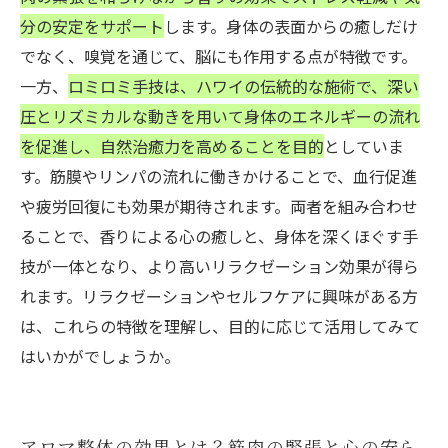
ミロミ手技で健康な毎日を
分の安定をサポート
します。身体の表面からの癒しだけ
でなく、嗅覚を通じて、脳にも作用する点が特徴です。
一方、
ロミロミ手技は、ハワイの伝統的な施術で、深い
圧とリズミカルな動きを用いて身体のエネルギーの流れ
を促進し、自然治癒力を高めることを目的
としていま
す。筋膜やリンパの流れに働きかけることで、血行促進
や疲労回復にも効果が期待されます。両者を組み合わせ
ることで、香りによる心の癒しと、身体を深くほぐす手
技が一体となり、より高いリラクゼーション効果が得ら
れます。リラクゼーションやセルフケアに興味がある方
は、これらの特徴を理解し、目的に応じて活用してみて
はいかがでしょうか。
アロマ整体の効果とは？筋肉の緊張と心の安ら