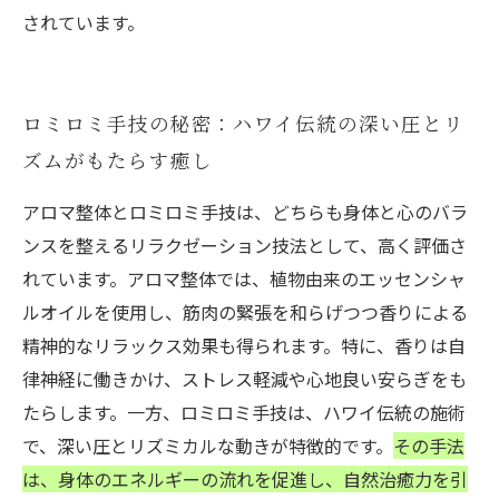
されています。
ロミロミ手技の秘密：ハワイ伝統の深い圧とリ
ズムがもたらす癒し
アロマ整体とロミロミ手技は、どちらも身体と心のバラ
ンスを整えるリラクゼーション技法として、高く評価さ
れています。アロマ整体では、植物由来のエッセンシャ
ルオイルを使用し、筋肉の緊張を和らげつつ香りによる
精神的なリラックス効果も得られます。特に、香りは自
律神経に働きかけ、ストレス軽減や心地良い安らぎをも
たらします。一方、ロミロミ手技は、ハワイ伝統の施術
で、深い圧とリズミカルな動きが特徴的です。
その手法
は、身体のエネルギーの流れを促進し、自然治癒力を引