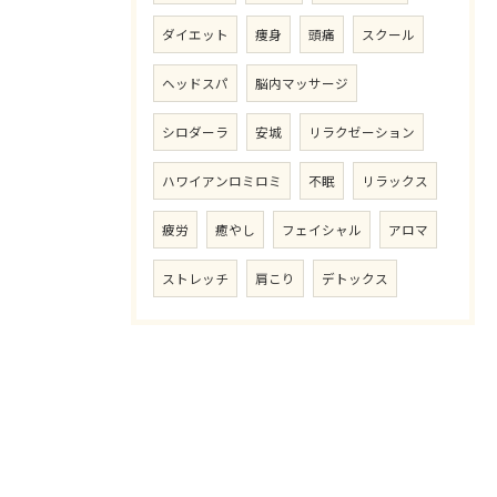
ダイエット
痩身
頭痛
スクール
ヘッドスパ
脳内マッサージ
シロダーラ
安城
リラクゼーション
ハワイアンロミロミ
不眠
リラックス
疲労
癒やし
フェイシャル
アロマ
ストレッチ
肩こり
デトックス