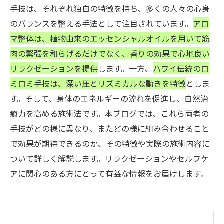
手技は、それぞれ独自の特徴を持ち、多くの人々の心身
のバランスを整える手法として注目されています。
アロ
マ整体は、植物由来のエッセンシャルオイルを用いて筋
肉の緊張を和らげるだけでなく、香りの効果で心地良い
リラクゼーションを提供
します。一方、
ハワイ伝統のロ
ミロミ手技は、深い圧とリズミカルな動きを特徴
としま
す。そして、身体のエネルギーの流れを促進し、自然治
癒力を高める施術法です。本ブログでは、これら両者の
手技がどの様に異なり、またどの様に組み合わせること
で効果が期待できるのか、その特徴や実際の施術内容に
ついて詳しく解説します。リラクゼーションやセルフケ
アに関心のある方にとって有益な情報をお届けします。