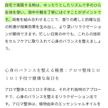
自宅で実践する時は、ゆったりとしたリズムで手のひら
全体を使い、背中や腕を丁寧にほぐすことがポイントで
す。
両者を組み合わせることで、香りの癒しと的確な圧
の刺激が相乗効果を生み出し、より深いリラクゼーショ
ンが期待できます。忙しい日常の中でも、これらの技術
をセルフケアに取り入れて心身のバランスを整えましょ
う。
心身のバランスを整える極意：アロマ整体とロ
ミロミ手技で健康な毎日を
アロマ整体とロミロミ手技は、それぞれ独特のアプロー
チで、心身のバランスを整えるリラクゼーション法で
す。アロマ整体は、植物由来のエッセンシャルオイルを