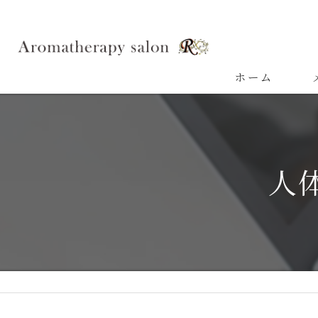
ホーム
よ
人