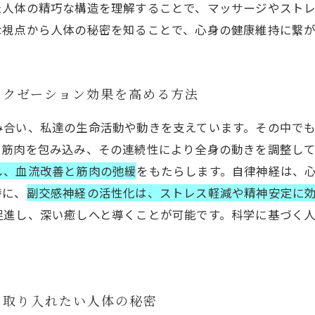
た人体の精巧な構造を理解することで、マッサージやスト
な視点から人体の秘密を知ることで、心身の健康維持に繋
ラクゼーション効果を高める方法
み合い、私達の生命活動や動きを支えています。その中で
、筋肉を包み込み、その連続性により全身の動きを調整し
し、血流改善と筋肉の弛緩
をもたらします。自律神経は、
特に、
副交感神経の活性化は、ストレス軽減や精神安定に
促進し、深い癒しへと導くことが可能です。科学に基づく
に取り入れたい人体の秘密