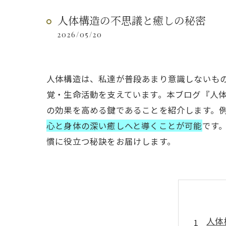
人体構造の不思議と癒しの秘密
2026/05/20
人体構造は、私達が普段あまり意識しないも
覚・生命活動を支えています。本ブログ『人
の効果を高める鍵であることを紹介します。
心と身体の深い癒しへと導くことが可能
です
慣に役立つ秘訣をお届けします。
人体