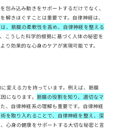
肉を包み込み動きをサポートするだけでなく、
張を解きほぐすことは重要です。自律神経は、
グは、筋膜の柔軟性を高め、自律神経を整える
は、こうした科学的根拠に基づく人体の秘密を
、より効果的な心身のケアが実現可能です。
的に変える力を持っています。例えば、筋膜
原因になります。
筋膜の役割を知り、適切なマ
また、自律神経系の理解も重要です。自律神経
技術を取り入れることで、自律神経を整え、深
め、心身の健康をサポートする大切な秘密と言