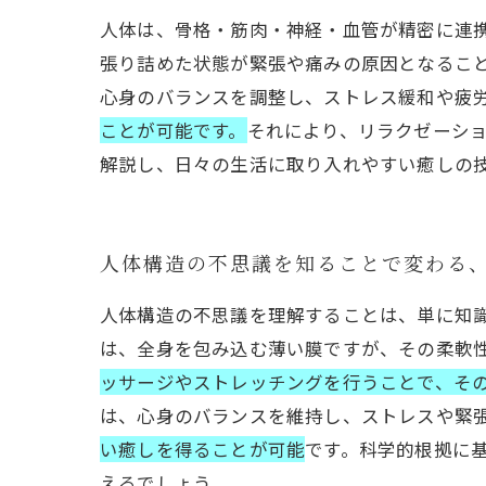
人体は、骨格・筋肉・神経・血管が精密に連
張り詰めた状態が緊張や痛みの原因となるこ
心身のバランスを調整し、ストレス緩和や疲
ことが可能です。
それにより、リラクゼーシ
解説し、日々の生活に取り入れやすい癒しの
人体構造の不思議を知ることで変わる
人体構造の不思議を理解することは、単に知
は、全身を包み込む薄い膜ですが、その柔軟
ッサージやストレッチングを行うことで、そ
は、心身のバランスを維持し、ストレスや緊
い癒しを得ることが可能
です。科学的根拠に
えるでしょう。