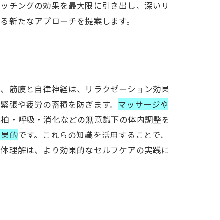
レッチングの効果を最大限に引き出し、深いリ
がる新たなアプローチを提案します。
も、筋膜と自律神経は、リラクゼーション効果
て緊張や疲労の蓄積を防ぎます。
マッサージや
心拍・呼吸・消化などの無意識下の体内調整を
効果的
です。これらの知識を活用することで、
人体理解は、より効果的なセルフケアの実践に