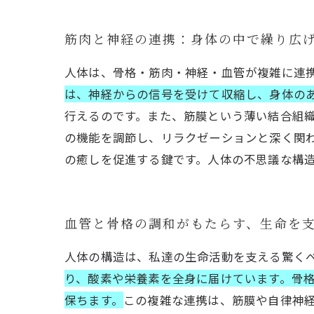
筋肉と神経の連携：身体の中で繰り広
人体は、骨格・筋肉・神経・血管が複雑に連
は、神経からの信号を受けて収縮し、身体の
行えるのです。また、筋膜という薄い結合組
の機能を調節し、リラクゼーションと深く関
の癒しを促進する鍵です。人体の不思議な構
血管と骨格の調和がもたらす、生命を
人体の構造は、私達の生命活動を支える驚く
り、酸素や栄養素を全身に届けています。骨
保ちます。
この複雑な連携は、筋膜や自律神