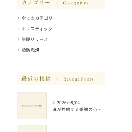
カテゴリー
Categories
全てのカテゴリー
ホリスティック
筋膜リリース
脂肪燃焼
最近の投稿
Recent Posts
2026/08/04
魂が共鳴する感謝の心と天地創造