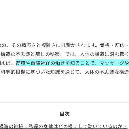
のの、その精巧さと複雑さには驚かされます。骨格・筋肉
体構造の不思議と癒しの秘密』では、人体の構造に潜む驚
例えば、
筋膜や自律神経の働きを知ることで、マッサージ
。科学的根拠に基づいた知識を通じて、人体の不思議な構
目次
構造の神秘：私達の身体はどの様にして動いているのか？