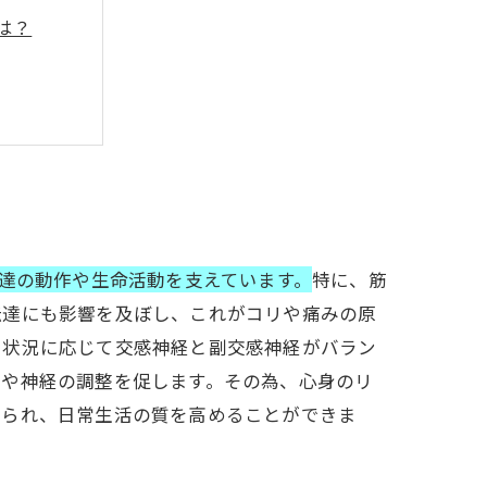
は？
める方法
密
ョン習慣
私達の動作や生命活動を支えています。
特に、筋
伝達にも影響を及ぼし、これがコリや痛みの原
ス状況に応じて交感神経と副交感神経がバラン
進や神経の調整を促します。その為、心身のリ
けられ、日常生活の質を高めることができま