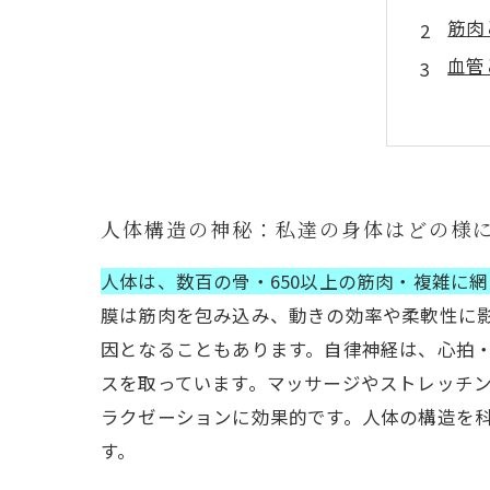
筋肉
血管
筋膜
科学
人体
人体
人体構造の神秘：私達の身体はどの様
人体は、数百の骨・650以上の筋肉・複雑に
膜は筋肉を包み込み、動きの効率や柔軟性に
因となることもあります。自律神経は、心拍
スを取っています。マッサージやストレッチ
ラクゼーションに効果的です。人体の構造を
す。