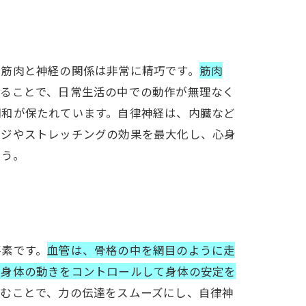
、筋肉と神経の関係は非常に精巧です。
筋肉
れることで、日常生活の中での動作が無理なく
調和が保たれています。自律神経は、内臓など
ージやストレッチングの効果を最大化し、心身
ょう。
要素です。
血管は、骨格の中を網目のように走
ら身体の動きをコントロールして身体の安定を
むことで、力の伝達をスムーズにし、自律神