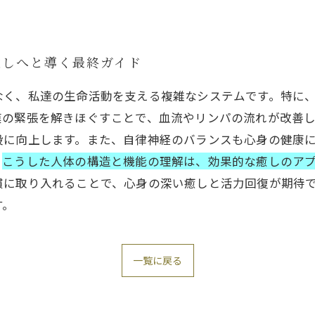
癒しへと導く最終ガイド
なく、私達の生命活動を支える複雑なシステムです。特に
膜の緊張を解きほぐすことで、血流やリンパの流れが改善
段に向上します。また、自律神経のバランスも心身の健康
。
こうした人体の構造と機能の理解は、効果的な癒しのア
慣に取り入れることで、心身の深い癒しと活力回復が期待
す。
一覧に戻る