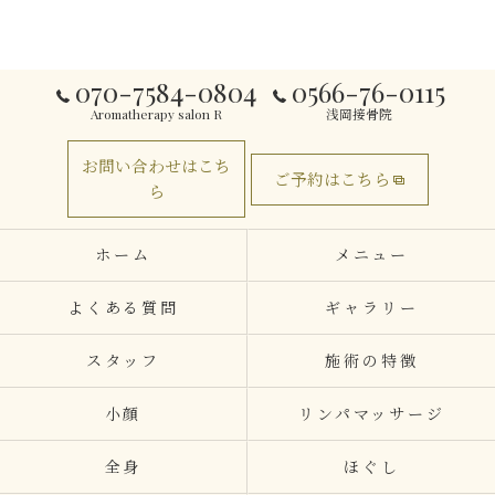
070-7584-0804
0566-76-0115
Aromatherapy salon R
浅岡接骨院
お問い合わせはこち
ご予約はこちら
ら
ホーム
メニュー
よくある質問
ギャラリー
スタッフ
施術の特徴
小顔
リンパマッサージ
全身
ほぐし