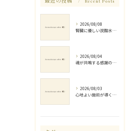
最近の投稿
Recent Posts
2026/08/08
腎臓に優しい炭酸水とミネラルでデトックス法
2026/08/04
魂が共鳴する感謝の心と天地創造
2026/08/03
心地よい施術が導く深いリラックス睡眠効果