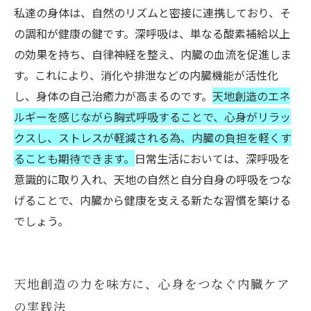
私達の身体は、自然のリズムと密接に連携しており、そ
の調和が健康の鍵です。深呼吸は、単なる酸素補給以上
の効果を持ち、自律神経を整え、内臓の血流を促進しま
す。これにより、消化や排泄などの内臓機能が活性化
し、身体の自己治癒力が高まるのです。
天地創造のエネ
ルギーを感じながら胸式呼吸することで、心身がリラッ
クスし、ストレスが軽減される為、内臓の負担を軽くす
ることも期待できます。
日常生活においては、深呼吸を
意識的に取り入れ、天地の自然と自分自身の呼吸をつな
げることで、内臓から健康を支える新たな習慣を築ける
でしょう。
天地創造の力を味方に、心身をつなぐ内臓ケア
の実践法