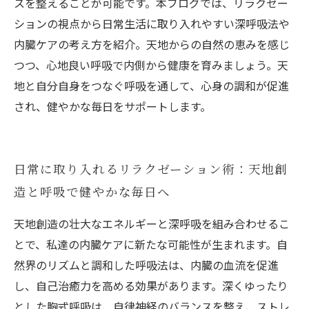
スを整えることが可能です。本ブログでは、リラクゼー
ションの視点から日常生活に取り入れやすい深呼吸法や
内臓ケアの考え方を紹介。天地からの自然の恵みを感じ
つつ、心地良い呼吸で内側から健康を育みましょう。天
地と自分自身をつなぐ呼吸を通して、心身の調和が促進
され、健やかな毎日をサポートします。
日常に取り入れるリラクゼーション術：天地創
造と呼吸で健やかな毎日へ
天地創造の壮大なエネルギーと深呼吸を組み合わせるこ
とで、私達の内臓ケアに新たな可能性が生まれます。自
然界のリズムと調和した呼吸法は、内臓の血流を促進
し、自己治癒力を高める効果があります。深くゆったり
とした胸式呼吸は、自律神経のバランスを整え、ストレ