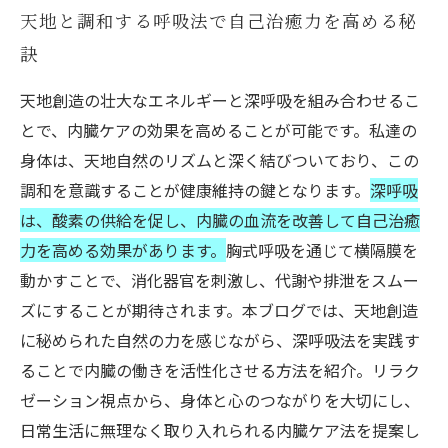
天地と調和する呼吸法で自己治癒力を高める秘
訣
天地創造の壮大なエネルギーと深呼吸を組み合わせるこ
とで、内臓ケアの効果を高めることが可能です。私達の
身体は、天地自然のリズムと深く結びついており、この
調和を意識することが健康維持の鍵となります。
深呼吸
は、酸素の供給を促し、内臓の血流を改善して自己治癒
力を高める効果があります。
胸式呼吸を通じて横隔膜を
動かすことで、消化器官を刺激し、代謝や排泄をスムー
ズにすることが期待されます。本ブログでは、天地創造
に秘められた自然の力を感じながら、深呼吸法を実践す
ることで内臓の働きを活性化させる方法を紹介。リラク
ゼーション視点から、身体と心のつながりを大切にし、
日常生活に無理なく取り入れられる内臓ケア法を提案し