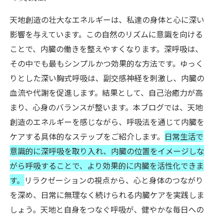
天地創造の壮大なエネルギーは、私達の身体と心に深い
影響を与えています。この自然のリズムに意識を向ける
ことで、内臓の働きを整えやすくなります。深呼吸は、
その中でも最もシンプルかつ効果的な方法です。ゆっく
りとした深い胸式呼吸は、副交感神経を刺激し、内臓の
血流や代謝を促進します。結果として、自己治癒力が高
まり、心身のバランスが整います。本ブログでは、天地
創造のエネルギーを感じながら、呼吸法を通じて内臓を
ケアする具体的なステップをご紹介します。
日常生活で
意識的に深呼吸を取り入れ、内臓の位置をイメージしな
がら呼吸することで、より効果的に内臓を活性化できま
す。
リラクゼーションの視点から、心と身体のつながり
を深め、日常に無理なく続けられる内臓ケアを実践しま
しょう。天地と自身をつなぐ呼吸が、健やかな毎日への