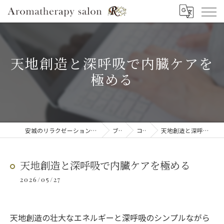
天地創造と深呼吸で内臓ケアを
極める
安城のリラクゼーションならAromatherapy salon R
ブログ
コラム
天地創造と深呼吸で内臓ケアを極める
天地創造と深呼吸で内臓ケアを極める
2026/05/27
天地創造の壮大なエネルギーと深呼吸のシンプルながら