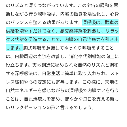
のリズムと深くつながっています。この宇宙の調和を意
識しながら行う深呼吸は、内臓の働きを活性化し、心身
のバランスを整える効果があります。
深呼吸は、酸素の
供給を増やすだけでなく、副交感神経を刺激し、リラッ
クス状態を促進することで、内臓の自己治癒力を引き出
します。
胸式呼吸を意識してゆっくり呼吸をすること
は、内臓周辺の血流を改善し、消化や代謝機能の向上に
役立ちます。天地創造に秘められた自然のリズムと調和
する深呼吸法は、日常生活に簡単に取り入れられ、スト
レス緩和や心の安定にも寄与します。この様に、天地の
自然エネルギーを感じながらの深呼吸で内臓ケアを行う
ことは、自己治癒力を高め、健やかな毎日を支える新し
いリラクゼーションの形と言えるでしょう。