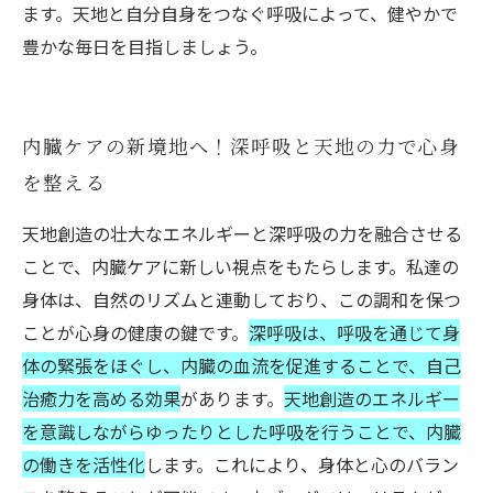
ます。天地と自分自身をつなぐ呼吸によって、健やかで
豊かな毎日を目指しましょう。
内臓ケアの新境地へ！深呼吸と天地の力で心身
を整える
天地創造の壮大なエネルギーと深呼吸の力を融合させる
ことで、内臓ケアに新しい視点をもたらします。私達の
身体は、自然のリズムと連動しており、この調和を保つ
ことが心身の健康の鍵です。
深呼吸は、呼吸を通じて身
体の緊張をほぐし、内臓の血流を促進することで、自己
治癒力を高める効果
があります。
天地創造のエネルギー
を意識しながらゆったりとした呼吸を行うことで、内臓
の働きを活性化
します。これにより、身体と心のバラン