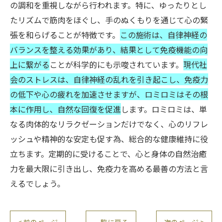
の調和を重視しながら行われます。特に、ゆったりとし
たリズムで筋肉をほぐし、手のぬくもりを通じて心の緊
張を和らげることが特徴です。
この施術は、自律神経の
バランスを整える効果があり、結果として免疫機能の向
上に繋がる
ことが科学的にも示唆されています。
現代社
会のストレスは、自律神経の乱れを引き起こし、免疫力
の低下や心の疲れを加速させますが、ロミロミはその根
本に作用し、自然な回復を促進
します。ロミロミは、単
なる肉体的なリラクゼーションだけでなく、心のリフレ
ッシュや精神的な安定も促す為、総合的な健康維持に役
立ちます。定期的に受けることで、心と身体の自然治癒
力を最大限に引き出し、免疫力を高める最善の方法と言
えるでしょう。