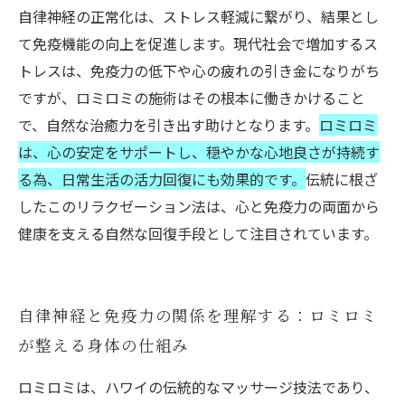
自律神経の正常化は、ストレス軽減に繋がり、結果とし
て免疫機能の向上を促進します。現代社会で増加するス
トレスは、免疫力の低下や心の疲れの引き金になりがち
ですが、ロミロミの施術はその根本に働きかけること
で、自然な治癒力を引き出す助けとなります。
ロミロミ
は、心の安定をサポートし、穏やかな心地良さが持続す
る為、日常生活の活力回復にも効果的です。
伝統に根ざ
したこのリラクゼーション法は、心と免疫力の両面から
健康を支える自然な回復手段として注目されています。
自律神経と免疫力の関係を理解する：ロミロミ
が整える身体の仕組み
ロミロミは、ハワイの伝統的なマッサージ技法であり、