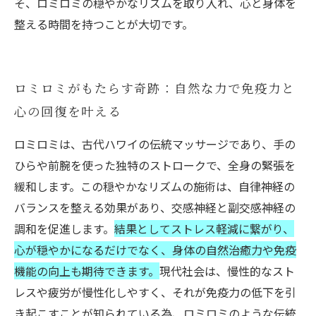
そ、ロミロミの穏やかなリズムを取り入れ、心と身体を
整える時間を持つことが大切です。
ロミロミがもたらす奇跡：自然な力で免疫力と
心の回復を叶える
ロミロミは、古代ハワイの伝統マッサージであり、手の
ひらや前腕を使った独特のストロークで、全身の緊張を
緩和します。この穏やかなリズムの施術は、自律神経の
バランスを整える効果があり、交感神経と副交感神経の
調和を促進します。
結果としてストレス軽減に繋がり、
心が穏やかになるだけでなく、身体の自然治癒力や免疫
機能の向上も期待できます。
現代社会は、慢性的なスト
レスや疲労が慢性化しやすく、それが免疫力の低下を引
き起こすことが知られている為、ロミロミのような伝統