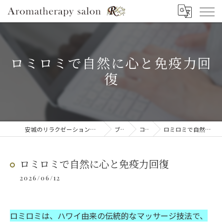
ロミロミで自然に心と免疫力回
復
安城のリラクゼーションならAromatherapy salon R
ブログ
コラム
ロミロミで自然に心と免疫力回復
ロミロミで自然に心と免疫力回復
2026/06/12
ロミロミは、ハワイ由来の伝統的なマッサージ技法で、