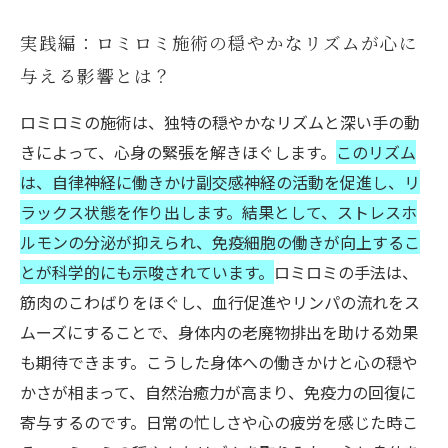
実践編：ロミロミ施術の穏やかなリズムが心に
与える影響とは？
ロミロミの施術は、独特の穏やかなリズムと深い手の動
きによって、心身の緊張を解きほぐします。
このリズム
は、自律神経に働きかけ副交感神経の活動を促進し、リ
ラックス状態を作り出します。結果として、ストレスホ
ルモンの分泌が抑えられ、免疫細胞の働きが向上するこ
とが科学的にも示唆されています。
ロミロミの手法は、
筋肉のこわばりをほぐし、血行促進やリンパの流れをス
ムーズにすることで、身体内の老廃物排出を助ける効果
も期待できます。こうした身体への働きかけと心の穏や
かさが相まって、自然治癒力が高まり、免疫力の回復に
寄与するのです。日常の忙しさや心の疲労を感じた時こ