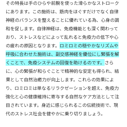
その特長は手のひらや前腕を使った滑らかなストローク
にあります。この施術は、筋肉をほぐすだけでなく自律
神経のバランスを整えることに優れている為、心身の調
和を促します。自律神経は、免疫機能とも深く関わって
おり、ストレスなどによって乱れると免疫力の低下や心
の疲れの原因となります。
ロミロミの穏やかなリズムや
呼吸に合わせた施術は、副交感神経を優位にし緊張を解
くことで、免疫システムの回復を助けるのです。
さら
に、心の緊張が和らぐことで精神的な安定も得られ、結
果として自然治癒力が向上します。これらの効果によ
り、ロミロミは単なるリラクゼーションを超え、免疫力
強化と心の健康維持に寄与する自然なケア方法として注
目されています。身近に感じられるこの伝統技術で、現
代のストレス社会を健やかに乗り切りましょう。