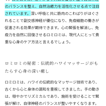
のバランスを整え、自然治癒力を活性化させる点で注目
されています。
深い呼吸と共に筋肉のこわばりがほぐさ
れることで副交感神経が優位になり、免疫細胞の働きが
促進される効果が期待できます。心の緊張を解消し、免
疫力を自然に回復させるロミロミは、現代人にとって貴
重な心身のケア方法と言えるでしょう。
ロミロミの秘密：伝統的ハワイマッサージがも
たらす心身の深い癒し
ロミロミは、ハワイの伝統的なマッサージ技術であり、
古くから心と身体の調和を重視してきました。手の動き
は、穏やかでリズミカルであり、施術を受けることで緊
張が解け、自律神経のバランスが整いやすくなります。