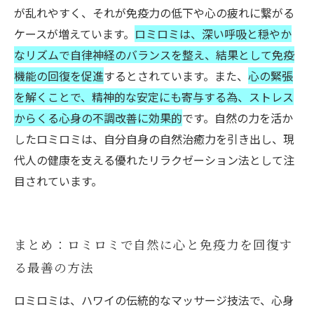
が乱れやすく、それが免疫力の低下や心の疲れに繋がる
ケースが増えています。
ロミロミは、深い呼吸と穏やか
なリズムで自律神経のバランスを整え、結果として免疫
機能の回復を促進
するとされています。また、
心の緊張
を解くことで、精神的な安定にも寄与する為、ストレス
からくる心身の不調改善に効果的
です。自然の力を活か
したロミロミは、自分自身の自然治癒力を引き出し、現
代人の健康を支える優れたリラクゼーション法として注
目されています。
まとめ：ロミロミで自然に心と免疫力を回復す
る最善の方法
ロミロミは、ハワイの伝統的なマッサージ技法で、心身