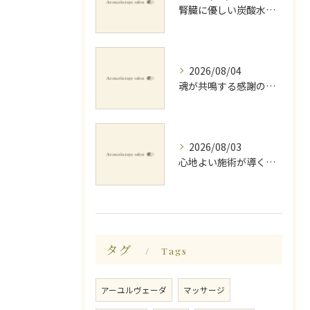
腎臓に優しい炭酸水とミネラルでデトックス法
2026/08/04
魂が共鳴する感謝の心と天地創造
2026/08/03
心地よい施術が導く深いリラックス睡眠効果
タグ
Tags
アーユルヴェーダ
マッサージ