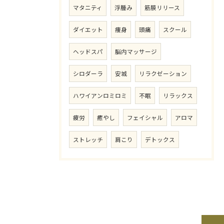
マタニティ
浮腫み
筋膜リリース
ダイエット
痩身
頭痛
スクール
ヘッドスパ
脳内マッサージ
シロダーラ
安城
リラクゼーション
ハワイアンロミロミ
不眠
リラックス
疲労
癒やし
フェイシャル
アロマ
ストレッチ
肩こり
デトックス