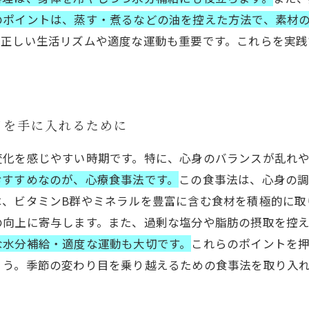
のポイントは、蒸す・煮るなどの油を控えた方法で、素材
則正しい生活リズムや適度な運動も重要です。これらを実践
日を手に入れるために
変化を感じやすい時期です。特に、心身のバランスが乱れ
おすすめなのが、心療食事法です。
この食事法は、心身の
は、ビタミンB群やミネラルを豊富に含む食材を積極的に取
の向上に寄与します。また、過剰な塩分や脂肪の摂取を控
な水分補給・適度な運動も大切です。
これらのポイントを
ょう。季節の変わり目を乗り越えるための食事法を取り入