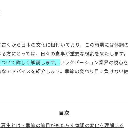
法
て古くから日本の文化に根付いており、この時期には体調
じる方にとっては、日々の食事が重要な役割を果たします
について詳しく解説します。
リラクゼーション業界の視点
的なアドバイスを紹介します。季節の変わり目に負けない
目次
半夏生とは？季節の節目がもたらす体調の変化を理解する