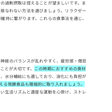
質の過剰摂取は控えることが望ましいです。ま
を損なわない方法を選びましょう。リラクゼー
康維持に繋がります。これらの食事法を通じ、
律神経のバランスが乱れやすく、疲労感・倦怠
ることが大切です。
この時期におすすめの食材
は、水分補給にも適しており、消化にも負担が
える発酵食品も積極的に取り入れましょう。
しい生活リズムと適度な運動を心掛け、ストレ