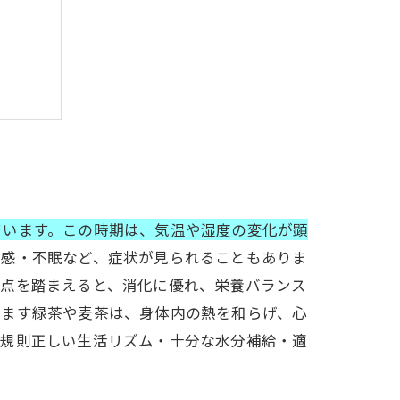
材選び
慣
に
ています。この時期は、気温や湿度の変化が顕
怠感・不眠など、症状が見られることもありま
視点を踏まえると、消化に優れ、栄養バランス
冷ます緑茶や麦茶は、身体内の熱を和らげ、心
。規則正しい生活リズム・十分な水分補給・適