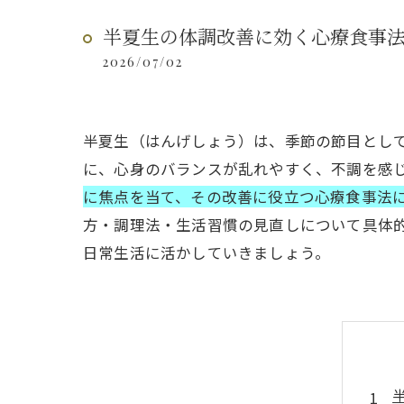
半夏生の体調改善に効く心療食事
2026/07/02
半夏生（はんげしょう）は、季節の節目とし
に、心身のバランスが乱れやすく、不調を感
に焦点を当て、その改善に役立つ心療食事法
方・調理法・生活習慣の見直しについて具体
日常生活に活かしていきましょう。