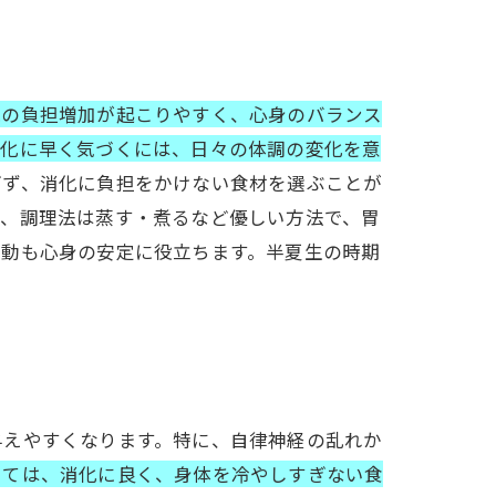
臓の負担増加が起こりやすく、心身のバランス
変化に早く気づくには、日々の体調の変化を意
ぎず、消化に負担をかけない食材を選ぶことが
た、調理法は蒸す・煮るなど優しい方法で、胃
運動も心身の安定に役立ちます。半夏生の時期
与えやすくなります。特に、自律神経の乱れか
しては、消化に良く、身体を冷やしすぎない食