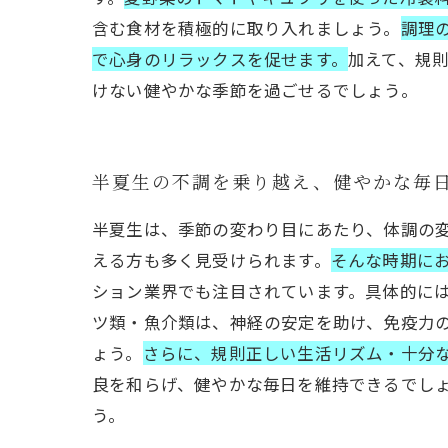
含む食材を積極的に取り入れましょう。
調理
で心身のリラックスを促せます。
加えて、規
けない健やかな季節を過ごせるでしょう。
半夏生の不調を乗り越え、健やかな毎
半夏生は、季節の変わり目にあたり、体調の
える方も多く見受けられます。
そんな時期に
ション業界でも注目されています。具体的に
ツ類・魚介類は、神経の安定を助け、免疫力
ょう。
さらに、規則正しい生活リズム・十分
良を和らげ、健やかな毎日を維持できるでし
う。