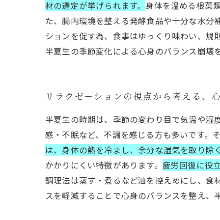
材の選定が挙げられます。
身体を温める根菜
た、腸内環境を整える発酵食品や十分な水分
ションを促す為、食事はゆっくり味わい、規
半夏生の季節変化による心身のバランス崩壊
リラクゼーションの視点から考える、
半夏生の時期は、季節の変わり目で気温や湿
感・不眠など、不調を感じる方も多いです。
は、身体の熱を冷まし、余分な湿気を取り除
かかりにくい特徴があります。
疲労回復に役
調理法は蒸す・煮るなど油を控えめにし、食
スを軽減することで心身のバランスを整え、