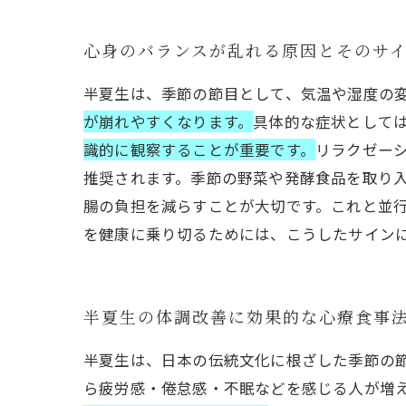
心身のバランスが乱れる原因とそのサ
半夏生は、季節の節目として、気温や湿度の
が崩れやすくなります。
具体的な症状として
識的に観察することが重要です。
リラクゼー
推奨されます。季節の野菜や発酵食品を取り
腸の負担を減らすことが大切です。これと並
を健康に乗り切るためには、こうしたサイン
半夏生の体調改善に効果的な心療食事
半夏生は、日本の伝統文化に根ざした季節の
ら疲労感・倦怠感・不眠などを感じる人が増