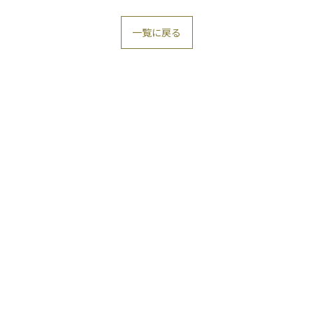
一覧に戻る