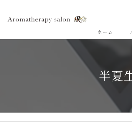
ホーム
よ
半夏