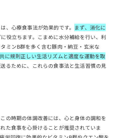
には、心療食事法が効果的です。
まず、消化に
プに役立ちます。こまめに水分補給を行い、利
タミンB群を多く含む豚肉・納豆・玄米な
共に規則正しい生活リズムと適度な運動を取
を送るために、これらの食事法と生活習慣の見
。この時期の体調改善には、心と身体の調和を
取れた食事を心掛けることが推奨されていま
疲労回復に効果的なビタミンB群やクエン酸を