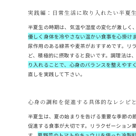
実践編：日常生活に取り入れたい半夏
半夏生の時期は、気温や湿度の変化が激しく
優しく身体を冷やさない温かい食事を心掛け
尿作用のある緑茶や麦茶がおすすめです。リ
ど、積極的に摂取すると良いです。調理法は
り入れることで、心身のバランスを整えやす
直しを実践して下さい。
心身の調和を促進する具体的なレシピ
半夏生は、夏の始まりを告げる重要な季節の
促進する食事が大切です。リラクゼーション
す。
夏野菜のトマトやキュウリを使った冷製