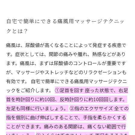
自宅で簡単にできる痛風用マッサージテクニッ
クとは？
痛風は、尿酸値が高くなることによって発症する疾患で
す。症状としては、関節の痛みや腫れ、熱感などがあり
ます。痛風は、まずは尿酸値のコントロールが重要です
が、マッサージやストレッチなどのリラクゼーションも
有効です。 自宅で簡単にできる痛風用マッサージテクニ
ックをご紹介します。
①足首を回す 座った状態で、右足
首を時計回りに約10回、反時計回りに約10回回します。
左足も同様に行いましょう。
②指のエクササイズ 全ての
指を個別に曲げ伸ばしすることで、手指を柔らかくする
ことができます。痛みのある関節は、痛くない範囲で行