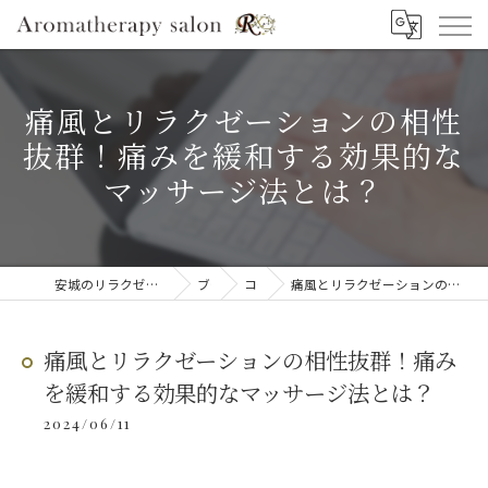
痛風とリラクゼーションの相性
抜群！痛みを緩和する効果的な
マッサージ法とは？
安城のリラクゼーションならAromatherapy salon R
ブログ
コラム
痛風とリラクゼーションの相性抜群！痛みを緩和する効果的なマッサージ法とは？
痛風とリラクゼーションの相性抜群！痛み
を緩和する効果的なマッサージ法とは？
2024/06/11