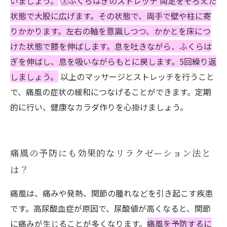
いましょう。
③ふくらはぎのストレッチ 両足をそろえた
状態で大股に広げます。その状態で、両手で壁や柱に寄
りかかります。左右の軸を意識しつつ、かかとを床につ
けた状態で膝を伸ばします。息を吐きながら、ふくらは
ぎを伸ばし、息を吸いながらもとに戻します。5回繰り返
しましょう。
以上のマッサージとストレッチを行うこと
で、痛風の症状の緩和につなげることができます。定期
的に行い、健康なカラダ作りを心掛けましょう。
痛風の予防にも効果的なリラクゼーション法と
は？
痛風は、痛みや発熱、関節の腫れなどを引き起こす疾患
です。高尿酸血症が原因で、尿酸値が高くなると、関節
に痛みが生じることが多くなります。
痛風を予防するに