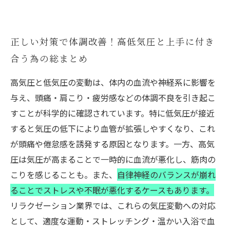
正しい対策で体調改善！高低気圧と上手に付き
合う為の総まとめ
高気圧と低気圧の変動は、体内の血流や神経系に影響を
与え、頭痛・肩こり・疲労感などの体調不良を引き起こ
すことが科学的に確認されています。特に低気圧が接近
すると気圧の低下により血管が拡張しやすくなり、これ
が頭痛や倦怠感を誘発する原因となります。一方、高気
圧は気圧が高まることで一時的に血流が悪化し、筋肉の
こりを感じることも。また、
自律神経のバランスが崩れ
ることでストレスや不眠が悪化するケースもあります。
リラクゼーション業界では、これらの気圧変動への対応
として、適度な運動・ストレッチング・温かい入浴で血