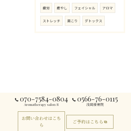
疲労
癒やし
フェイシャル
アロマ
ストレッチ
肩こり
デトックス
070-7584-0804
0566-76-0115
Aromatherapy salon R
浅岡接骨院
お問い合わせはこち
ご予約はこちら
ら