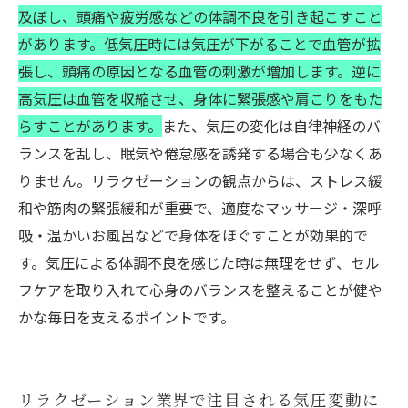
及ぼし、頭痛や疲労感などの体調不良を引き起こすこと
があります。低気圧時には気圧が下がることで血管が拡
張し、頭痛の原因となる血管の刺激が増加します。逆に
高気圧は血管を収縮させ、身体に緊張感や肩こりをもた
らすことがあります。
また、気圧の変化は自律神経のバ
ランスを乱し、眠気や倦怠感を誘発する場合も少なくあ
りません。リラクゼーションの観点からは、ストレス緩
和や筋肉の緊張緩和が重要で、適度なマッサージ・深呼
吸・温かいお風呂などで身体をほぐすことが効果的で
す。気圧による体調不良を感じた時は無理をせず、セル
フケアを取り入れて心身のバランスを整えることが健や
かな毎日を支えるポイントです。
リラクゼーション業界で注目される気圧変動に