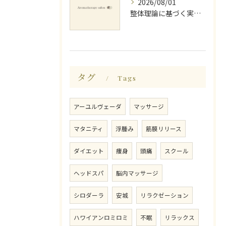
2026/08/01
整体理論に基づく実践ストレッチング技術
タグ
Tags
アーユルヴェーダ
マッサージ
マタニティ
浮腫み
筋膜リリース
ダイエット
痩身
頭痛
スクール
ヘッドスパ
脳内マッサージ
シロダーラ
安城
リラクゼーション
ハワイアンロミロミ
不眠
リラックス