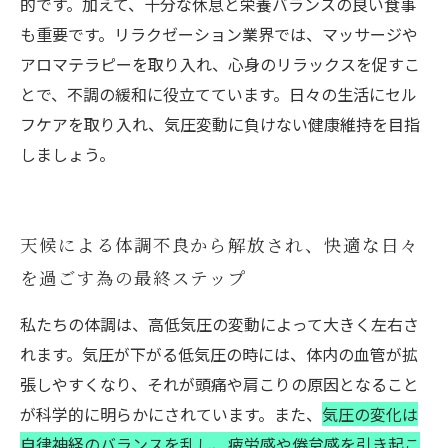
的です。加えて、十分な休息と栄養バランスの良い食事
も重要です。リラクゼーション業界では、マッサージや
アロマテラピーを取り入れ、心身のリラックスを促すこ
とで、不調の緩和に役立てています。日々の生活にセル
フケアを取り入れ、気圧変動に負けない健康維持を目指
しましょう。
天候による体調不良から解放され、快適な日々
を過ごす為の最終ステップ
私たちの体調は、高低気圧の変動によって大きく左右さ
れます。気圧が下がる低気圧の時には、体内の血管が拡
張しやすくなり、それが頭痛や肩こりの原因となること
が科学的に明らかにされています。また、
気圧の変化は
自律神経のバランスを乱し、疲労感や倦怠感を引き起こ