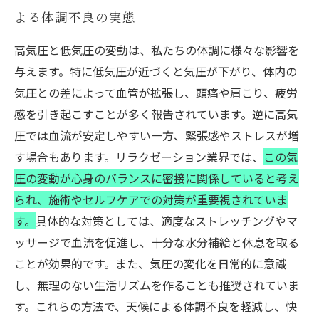
よる体調不良の実態
高気圧と低気圧の変動は、私たちの体調に様々な影響を
与えます。特に低気圧が近づくと気圧が下がり、体内の
気圧との差によって血管が拡張し、頭痛や肩こり、疲労
感を引き起こすことが多く報告されています。逆に高気
圧では血流が安定しやすい一方、緊張感やストレスが増
す場合もあります。リラクゼーション業界では、
この気
圧の変動が心身のバランスに密接に関係していると考え
られ、施術やセルフケアでの対策が重要視されていま
す。
具体的な対策としては、適度なストレッチングやマ
ッサージで血流を促進し、十分な水分補給と休息を取る
ことが効果的です。また、気圧の変化を日常的に意識
し、無理のない生活リズムを作ることも推奨されていま
す。これらの方法で、天候による体調不良を軽減し、快