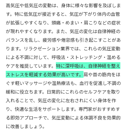
高気圧や低気圧の変動は、身体に様々な影響を及ぼしま
す。特に低気圧が接近すると、気圧が下がり体内の血管
が拡張しやすくなり、頭痛・めまい・肩こりなどの症状
が現れやすくなります。また、気圧の変化は自律神経の
バランスを乱し、疲労感や倦怠感も引き起こすことがあ
ります。リラクゼーション業界では、これらの気圧変動
による不調に対して、呼吸法・ストレッチング・温める
ケアを推奨しています。
特に深呼吸は、自律神経を整え
ストレスを軽減する効果が高いです。
肩や首の筋肉をほ
ぐす軽いマッサージや温熱療法も、血行を促進し不調の
緩和に役立ちます。日常的にこれらのセルフケアを取り
入れることで、気圧の変化に左右されにくい身体を作
り、快適な生活をサポートします。専門家がおすすめす
る即効アプローチで、気圧変動による体調不良を効果的
に改善しましょう。