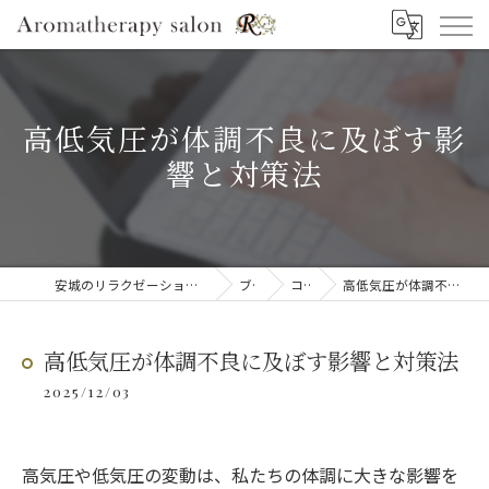
高低気圧が体調不良に及ぼす影
響と対策法
安城のリラクゼーションならAromatherapy salon R
ブログ
コラム
高低気圧が体調不良に及ぼす影響と対策法
高低気圧が体調不良に及ぼす影響と対策法
2025/12/03
高気圧や低気圧の変動は、私たちの体調に大きな影響を