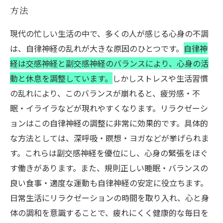
方法
現代の忙しい生活の中で、多くの人が感じる心身の不調
は、自律神経の乱れが大きな原因のひとつです。
自律神
経は交感神経と副交感神経のバランスにより、心身の活
動と休息を調整しています。
しかしストレスや生活習慣
の乱れにより、このバランスが崩れると、疲労感・不
眠・イライラなどが現れやすくなります。リラクゼーシ
ョンはこの自律神経の調整に非常に効果的です。具体的
な方法としては、深呼吸・瞑想・ヨガなどが挙げられま
す。これらは副交感神経を優位にし、心身の緊張をほぐ
す働きがあります。また、規則正しい睡眠・バランスの
良い食事・適度な運動も自律神経の安定に役立ちます。
日常生活にリラクゼーションの時間を取り入れ、心と身
体の調和を意識することで、疲れにくく健康的な毎日を