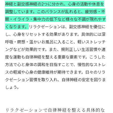
神経と副交感神経の2つに分かれ、心身の活動や休息を
調整しています。このバランスが乱れると、疲労感・不
眠・イライラ・集中力の低下など様々な不調が現れやす
くなります。
リラクゼーションは、副交感神経を優位に
し、心身をリセットする効果があります。具体的には深
呼吸・瞑想・温かいお風呂に入ること、軽いストレッチ
ングなどが効果的です。また、規則正しい生活習慣や適
度な運動も自律神経を整える重要な要素です。こうした
方法で心と身体の調和を目指すことで、慢性的なストレ
スの軽減や心身の健康維持が期待できます。日々のリラ
クゼーション習慣を取り入れ、自律神経の安定を図りま
しょう。
リラクゼーションで自律神経を整える具体的な