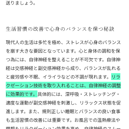
送りましょう。
生活習慣の改善で心身のバランスを保つ秘訣
現代人の生活は多忙を極め、ストレスが心身のバランス
を崩す大きな要因となっています。心と身体の調和を保
つ為には、自律神経を整えることが不可欠です。自律神
経は交感神経と副交感神経から成り、バランスが乱れる
と疲労感や不眠、イライラなどの不調が現れます。
リラ
クゼーション技術を取り入れることは、自律神経の調整
に効果的です。
具体的には、深呼吸・ストレッチング・
適度な運動が副交感神経を刺激し、リラックス状態を促
進します。また、規則正しい睡眠とバランスの良い食事
も生活習慣の改善には重要です。お風呂での温熱療法や
瞑想もリラクゼーション効果を高め、自律神経のスムー