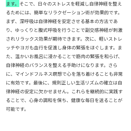
ます。
そこで、日々のストレスを軽減し自律神経を整え
るためには、簡単なリラクゼーション術が効果的です。
まず、深呼吸は自律神経を安定させる基本の方法であ
り、ゆっくりと腹式呼吸を行うことで副交感神経が刺激
されリラックス効果が期待できます。次に、軽いストレ
ッチやヨガも血行を促進し身体の緊張をほぐします。ま
た、温かいお風呂に浸かることで筋肉の緊張を和らげ、
自律神経のバランスを整える手助けになります。さら
に、マインドフルネス瞑想で心を落ち着けることも非常
に有効です。最後に、規則正しい生活リズムの確立は自
律神経の安定に欠かせません。これらを継続的に実践す
ることで、心身の調和を保ち、健康な毎日を送ることが
可能です。