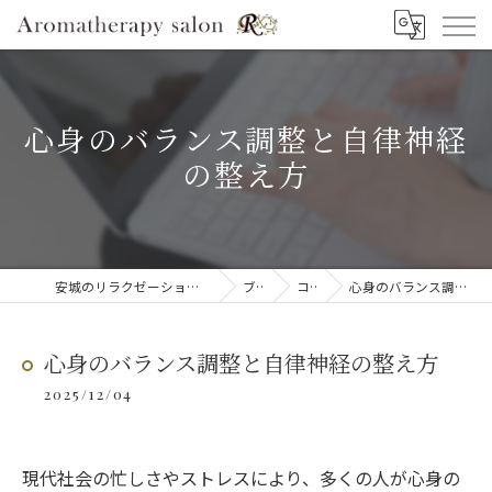
心身のバランス調整と自律神経
の整え方
安城のリラクゼーションならAromatherapy salon R
ブログ
コラム
心身のバランス調整と自律神経の整え方
心身のバランス調整と自律神経の整え方
2025/12/04
現代社会の忙しさやストレスにより、多くの人が心身の