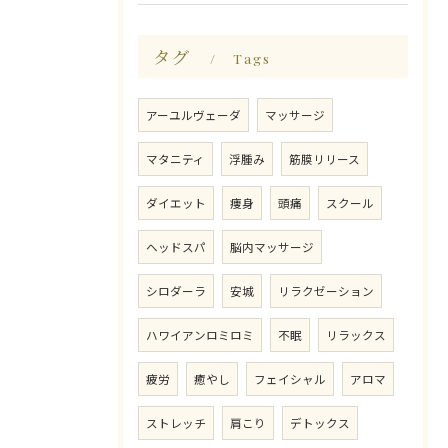
タグ
Tags
アーユルヴェーダ
マッサージ
マタニティ
浮腫み
筋膜リリース
ダイエット
痩身
頭痛
スクール
ヘッドスパ
脳内マッサージ
シロダーラ
安城
リラクゼーション
ハワイアンロミロミ
不眠
リラックス
疲労
癒やし
フェイシャル
アロマ
ストレッチ
肩こり
デトックス