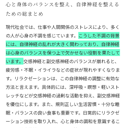
心と身体のバランスを整え、自律神経を整える
ための総まとめ
現代社会では、仕事や人間関係のストレスにより、多く
の人が心身の不調を感じています。
こうした不調の背景
には、自律神経の乱れが大きく関わっており、自律神経
は心身のバランスを保つ上で欠かせない役割を果たして
います。
交感神経と副交感神経のバランスが崩れると、
疲労感・不眠・イライラなどの症状が現れやすくなりま
す。リラクゼーションは、この自律神経の調整に有効な
方法と言えます。具体的には、深呼吸・瞑想・軽いスト
レッチなどが交感神経の過剰な活動を抑え、副交感神経
を優位にします。また、規則正しい生活習慣・十分な睡
眠・バランスの良い食事も重要です。日常的にリラクゼ
ーション技術を取り入れ、心と身体の調和を意識するこ